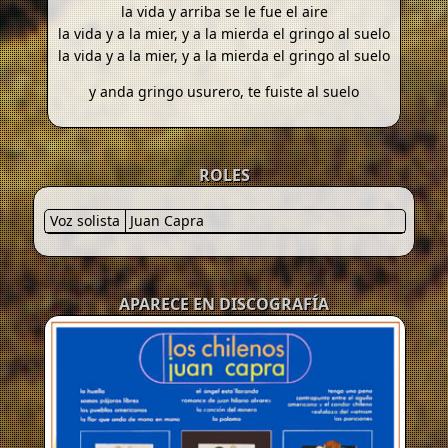
la vida y arriba se le fue el aire
la vida y a la mier, y a la mierda el gringo al suelo
la vida y a la mier, y a la mierda el gringo al suelo
y anda gringo usurero, te fuiste al suelo
ROLES
Voz solista
Juan Capra
APARECE EN DISCOGRAFÍA