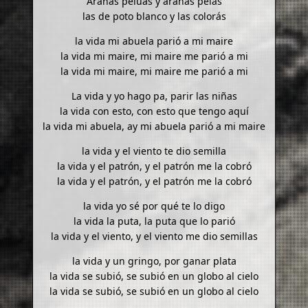
Arañas pelúas y arañas pelás
las de poto blanco y las colorás
la vida mi abuela parió a mi maire
la vida mi maire, mi maire me parió a mi
la vida mi maire, mi maire me parió a mi
La vida y yo hago pa, parir las niñas
la vida con esto, con esto que tengo aquí
la vida mi abuela, ay mi abuela parió a mi maire
la vida y el viento te dio semilla
la vida y el patrón, y el patrón me la cobró
la vida y el patrón, y el patrón me la cobró
la vida yo sé por qué te lo digo
la vida la puta, la puta que lo parió
la vida y el viento, y el viento me dio semillas
la vida y un gringo, por ganar plata
la vida se subió, se subió en un globo al cielo
la vida se subió, se subió en un globo al cielo