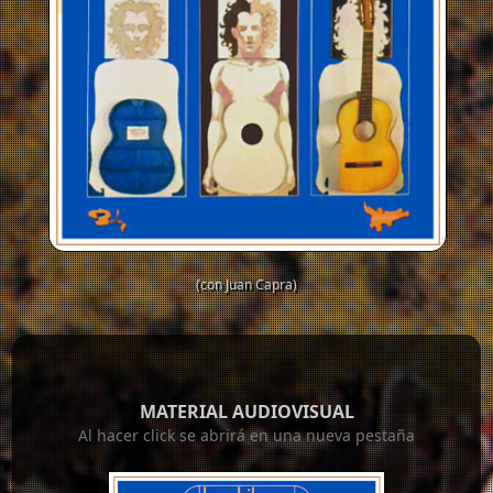
(con Juan Capra)
MATERIAL AUDIOVISUAL
Al hacer click se abrirá en una nueva pestaña