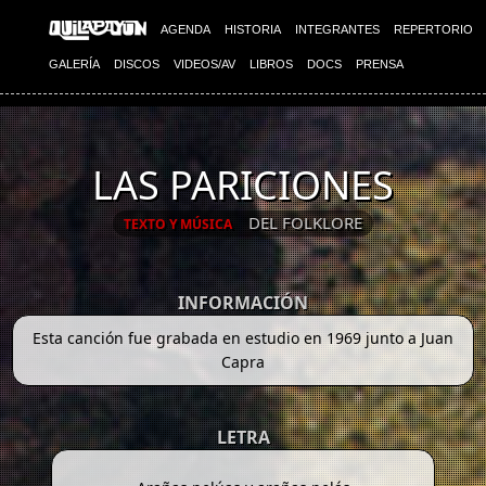
AGENDA
HISTORIA
INTEGRANTES
REPERTORIO
GALERÍA
DISCOS
VIDEOS/AV
LIBROS
DOCS
PRENSA
LAS PARICIONES
DEL FOLKLORE
TEXTO Y MÚSICA
INFORMACIÓN
Esta canción fue grabada en estudio en 1969 junto a Juan
Capra
LETRA