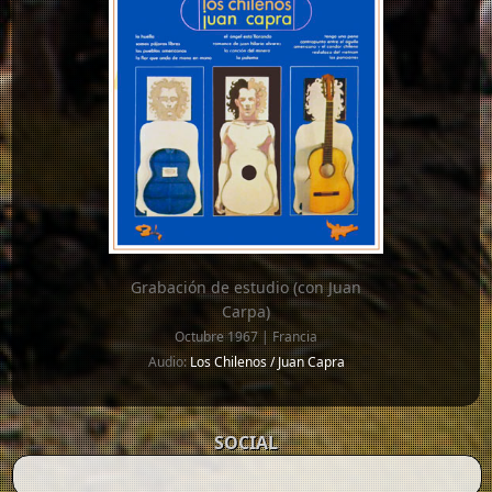
Grabación de estudio (con Juan
Carpa)
Octubre 1967 | Francia
Audio:
Los Chilenos / Juan Capra
SOCIAL