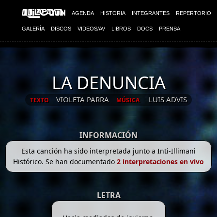
AGENDA
HISTORIA
INTEGRANTES
REPERTORIO
GALERÍA
DISCOS
VIDEOS/AV
LIBROS
DOCS
PRENSA
LA DENUNCIA
VIOLETA PARRA
LUIS ADVIS
TEXTO
MÚSICA
INFORMACIÓN
Esta canción ha sido interpretada junto a Inti-Illimani
Histórico. Se han documentado
2 interpretaciones en vivo
LETRA