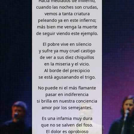
Hacia mediados de invierno,
cuando las noches son crudas,
vemos a tanta criatura
peleando ya en este infierno;
más bien me venga la muerte
de seguir viendo este ejemplo.
El pobre vive en silencio
y sufre ya muy cruel castigo
de ver a sus diez chiquillos
en la miseria y el vicio.
Al borde del precipicio
se está agusanando el trigo.
No puede ni el más flamante
pasar en indiferencia
si brilla en nuestra conciencia
amor por los semejantes.
Es una infamia muy dura
que no se salven del foso.
El dolor es oprobioso