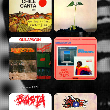
(En vivo 1977)