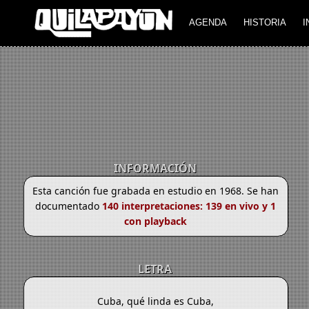
AGENDA
HISTORIA
I
INFORMACIÓN
Esta canción fue grabada en estudio en 1968. Se han
documentado
140 interpretaciones: 139 en vivo y 1
con playback
LETRA
Cuba, qué linda es Cuba,