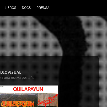
LIBROS
DOCS
PRENSA
UDIOVISUAL
á en una nueva pestaña