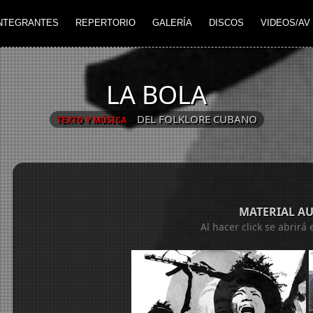
NTEGRANTES
REPERTORIO
GALERÍA
DISCOS
VIDEOS/AV
LA BOLA
DEL FOLKLORE CUBANO
TEXTO Y MÚSICA
MATERIAL A
Al hacer click se abrir