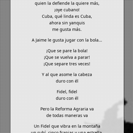
quien la defiende la quiere más,
¡oye cubano!
Cuba, qué linda es Cuba,
ahora sin yanquis
me gusta más.
A Jaime le gusta jugar con la bola...
¡Que se pare la bola!
¡Que se vuelva a parar!
¡Que separe tres veces!
Y al que asome la cabeza
duro con él
Fidel, fidel
duro con él
Pero la Reforma Agraria va
de todas maneras va
Un Fidel que vibra en la montaña
un rubí, cinco franjas y una estrella.