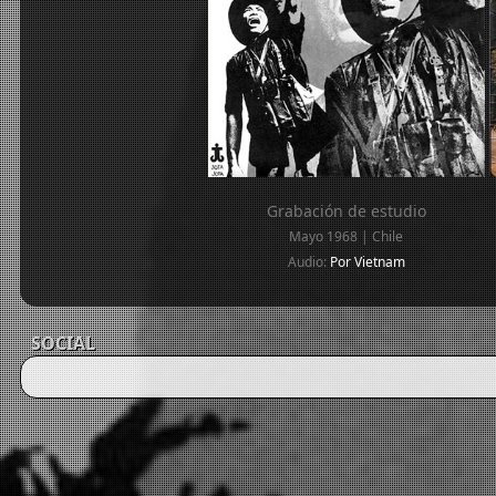
Grabación de estudio
Mayo 1968 | Chile
Audio:
Por Vietnam
SOCIAL