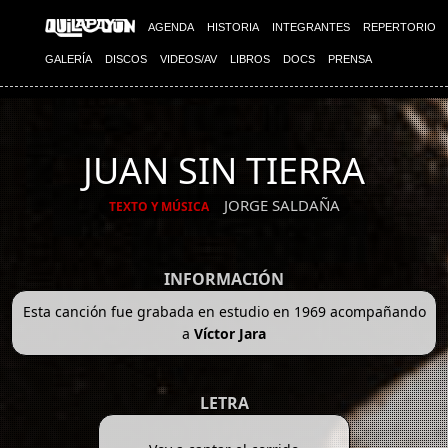
AGENDA
HISTORIA
INTEGRANTES
REPERTORIO
GALERÍA
DISCOS
VIDEOS/AV
LIBROS
DOCS
PRENSA
JUAN SIN TIERRA
JORGE SALDAÑA
TEXTO Y MÚSICA
INFORMACIÓN
Esta canción fue grabada en estudio en 1969 acompañando
a
Víctor Jara
LETRA