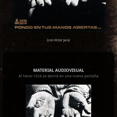
(con Víctor Jara)
MATERIAL AUDIOVISUAL
Al hacer click se abrirá en una nueva pestaña