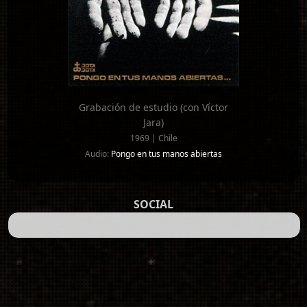
Grabación de estudio (con Víctor
Jara)
1969 | Chile
Audio:
Pongo en tus manos abiertas
SOCIAL