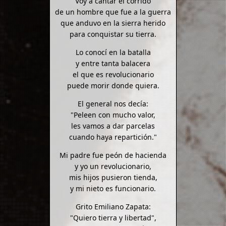
Voy a cantar el corrido
de un hombre que fue a la guerra
que anduvo en la sierra herido
para conquistar su tierra.
Lo conocí en la batalla
y entre tanta balacera
el que es revolucionario
puede morir donde quiera.
El general nos decía:
"Peleen con mucho valor,
les vamos a dar parcelas
cuando haya repartición."
Mi padre fue peón de hacienda
y yo un revolucionario,
mis hijos pusieron tienda,
y mi nieto es funcionario.
Grito Emiliano Zapata:
"Quiero tierra y libertad",