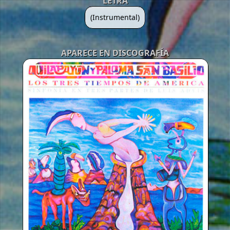
LETRA
(Instrumental)
APARECE EN DISCOGRAFÍA