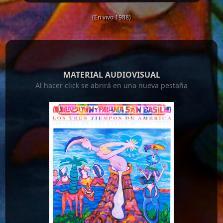
(En vivo 1988)
MATERIAL AUDIOVISUAL
Al hacer click se abrirá en una nueva pestaña