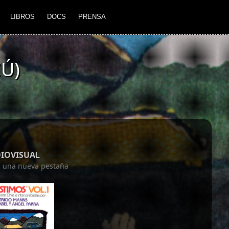
LIBROS
DOCS
PRENSA
Ú)
DIOVISUAL
en una nueva pestaña