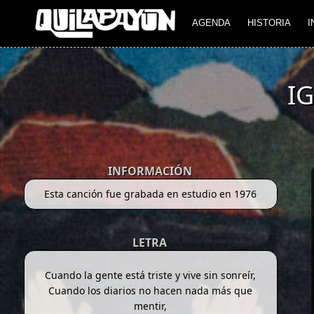
AGENDA
HISTORIA
I
I
INFORMACIÓN
Esta canción fue grabada en estudio en 1976
LETRA
Cuando la gente está triste y vive sin sonreír,
Cuando los diarios no hacen nada más que
mentir,