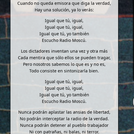
Cuando no queda emisora que diga la verdad,
Hay una solución, ya lo verás:
Igual que tú, igual,
Igual que tú, igual,
Igual que tú, yo también
Escucho Radio Moscú.
Los dictadores inventan una vez y otra más
Cada mentira que sólo ellos se pueden tragar,
Pero nosotros sabemos lo que es y no es,
Todo consiste en sintonizarla bien.
Igual que tú, igual,
Igual que tú, igual,
Igual que tú, yo también
Escucho Radio Moscú.
Nunca podrán aplastar las ansias de libertad,
No podrán interceptar la radio de la verdad.
Nunca podrán detener al pueblo trabajador
Ni con patrañas, ni balas, ni terror.