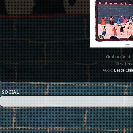
Grabación de
1976 | Fra
Audio:
Desde Chile
SOCIAL