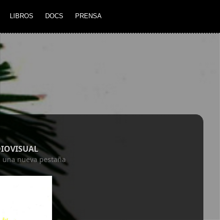
LIBROS
DOCS
PRENSA
DIOVISUAL
en una nueva pestaña