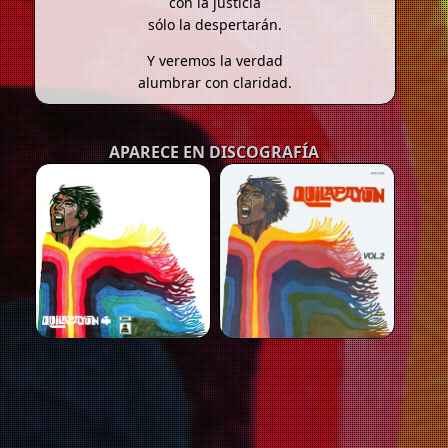
con la justicia
sólo la despertarán.
Y veremos la verdad
alumbrar con claridad.
APARECE EN DISCOGRAFÍA