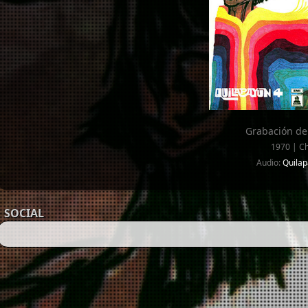
Grabación de
1970 | Ch
Audio:
Quilap
SOCIAL