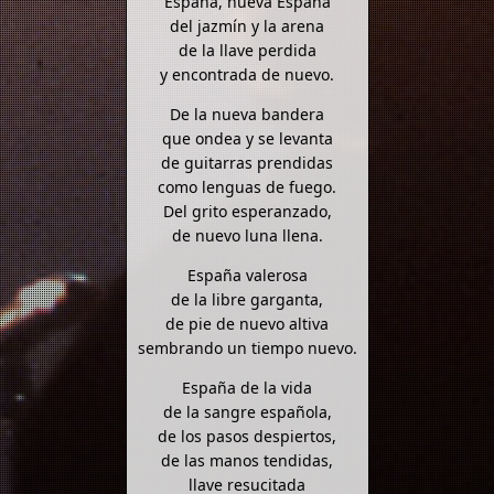
España, nueva España
del jazmín y la arena
de la llave perdida
y encontrada de nuevo.
De la nueva bandera
que ondea y se levanta
de guitarras prendidas
como lenguas de fuego.
Del grito esperanzado,
de nuevo luna llena.
España valerosa
de la libre garganta,
de pie de nuevo altiva
sembrando un tiempo nuevo.
España de la vida
de la sangre española,
de los pasos despiertos,
de las manos tendidas,
llave resucitada