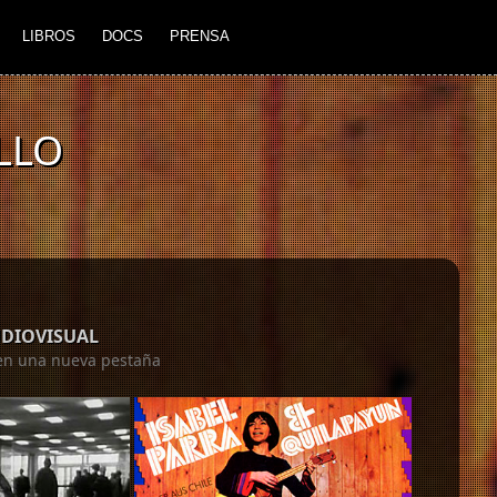
LIBROS
DOCS
PRENSA
LLO
UDIOVISUAL
á en una nueva pestaña