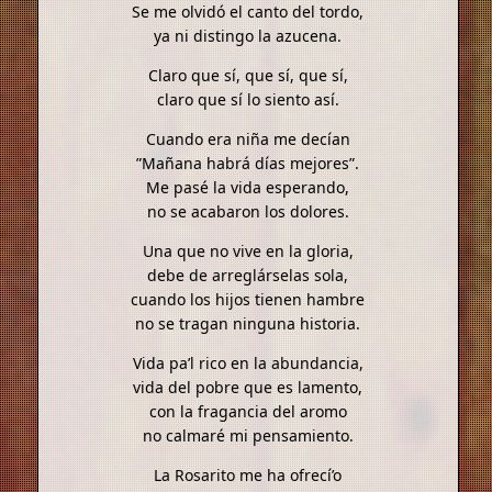
Se me olvidó el canto del tordo,
ya ni distingo la azucena.
Claro que sí, que sí, que sí,
claro que sí lo siento así.
Cuando era niña me decían
”Mañana habrá días mejores”.
Me pasé la vida esperando,
no se acabaron los dolores.
Una que no vive en la gloria,
debe de arreglárselas sola,
cuando los hijos tienen hambre
no se tragan ninguna historia.
Vida pa’l rico en la abundancia,
vida del pobre que es lamento,
con la fragancia del aromo
no calmaré mi pensamiento.
La Rosarito me ha ofrecí’o