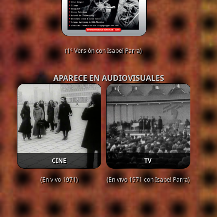
(1º Versión con Isabel Parra)
APARECE EN AUDIOVISUALES
CINE
TV
(En vivo 1971)
(En vivo 1971 con Isabel Parra)