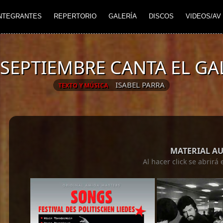
NTEGRANTES
REPERTORIO
GALERÍA
DISCOS
VIDEOS/AV
 SEPTIEMBRE CANTA EL GA
ISABEL PARRA
TEXTO Y MÚSICA
MATERIAL A
Al hacer click se abrir