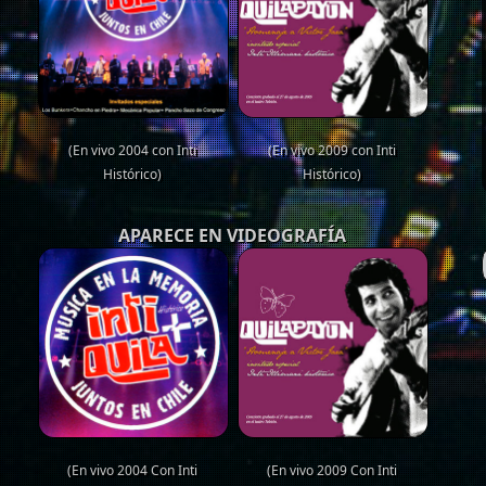
(En vivo 2004 con Inti
(En vivo 2009 con Inti
Histórico)
Histórico)
APARECE EN VIDEOGRAFÍA
(En vivo 2004 Con Inti
(En vivo 2009 Con Inti