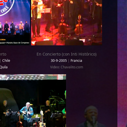
erto
En Concierto (con Inti Histórico)
|
Chile
30-9-2005
|
Francia
Quila
Video: Chavalito.com