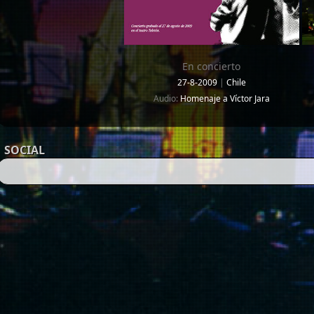
En concierto
27-8-2009
|
Chile
Audio:
Homenaje a Víctor Jara
SOCIAL