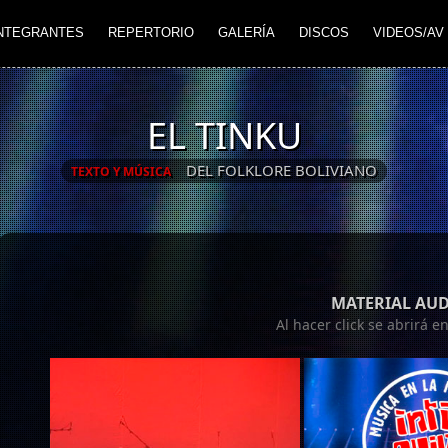
NTEGRANTES
REPERTORIO
GALERÍA
DISCOS
VIDEOS/AV
EL TINKU
DEL FOLKLORE BOLIVIANO
TEXTO Y MÚSICA
MATERIAL AU
Al hacer click se abrirá 