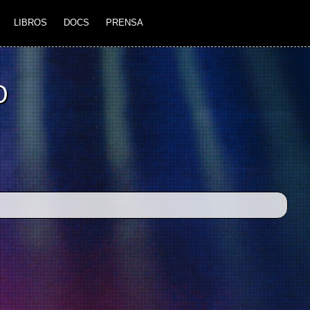
LIBROS
DOCS
PRENSA
O