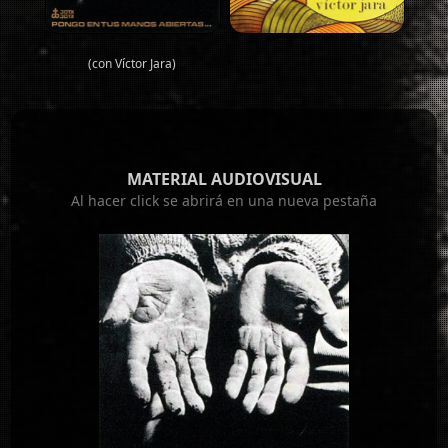
(con Víctor Jara)
MATERIAL AUDIOVISUAL
Al hacer click se abrirá en una nueva pestaña