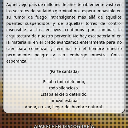
Aquel viejo país de millones de años terriblemente vasto en
los secretos de su latido germinal nos espera impasible en
su rumor de fuego intransigente más allá de aquellos
puentes suspendidos y de aquellas torres de control
insensible a los ensayos continuos por cambiar la
arquitectura de nuestro porvenir. No hay escapatoria ni en
la materia ni en el credo avanzamos enteramente para no
caer para comenzar y terminar en el hombre nuestro
permanente peligro y sin embargo nuestra única
esperanza.
(Parte cantada)
Estaba todo detenido,
todo silencioso.
Estaba el cielo detenido,
inmóvil estaba.
Andar, cruzar, llegar del hombre natural.
APARECE EN DISCOGRAFÍA