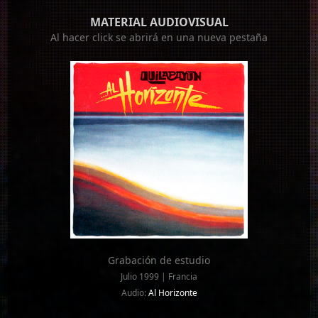
MATERIAL AUDIOVISUAL
Al hacer click se abrirá en una nueva pestaña
Grabación de estudio
Julio 1999 | Francia
Audio:
Al Horizonte