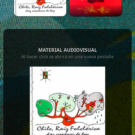
MATERIAL AUDIOVISUAL
Al hacer click se abrirá en una nueva pestaña