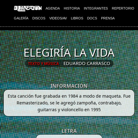
AGENDA
HISTORIA
INTEGRANTES
REPERTORIO
GALERÍA
DISCOS
VIDEOS/AV
LIBROS
DOCS
PRENSA
ELEGIRÍA LA VIDA
EDUARDO CARRASCO
TEXTO Y MÚSICA
INFORMACIÓN
Esta canción fue grabada en 1984 a modo de maqueta. Fue
Remasterizado, se le agregó zampoña, contrabajo,
guitarras y violoncello en 1995
LETRA