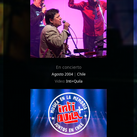
En concierto
Agosto 2004
|
Chile
Video:
Inti+Quila