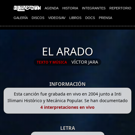
AGENDA
HISTORIA
INTEGRANTES
REPERTORIO
GALERÍA
DISCOS
VIDEOS/AV
LIBROS
DOCS
PRENSA
EL ARADO
VÍCTOR JARA
TEXTO Y MÚSICA
INFORMACIÓN
Esta canción fue grabada en vivo en 2004 junto a Inti
Illimani Histórico y Mecánica Popular. Se han documentado
4 interpretaciones en vivo
LETRA