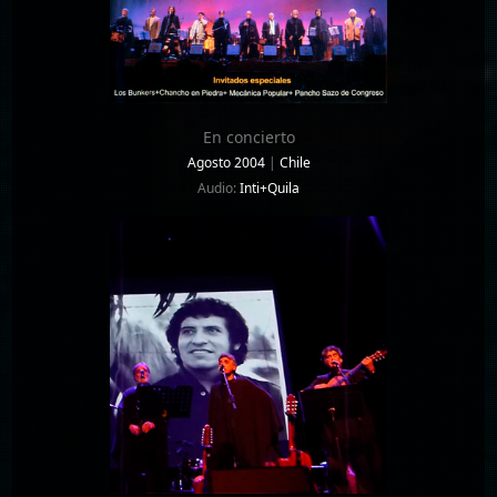
En concierto
Agosto 2004
|
Chile
Audio:
Inti+Quila