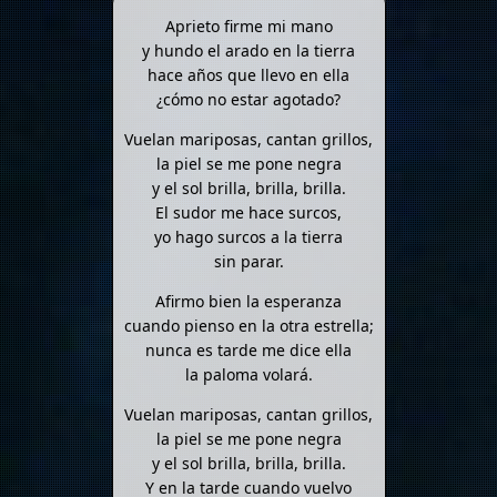
Aprieto firme mi mano
y hundo el arado en la tierra
hace años que llevo en ella
¿cómo no estar agotado?
Vuelan mariposas, cantan grillos,
la piel se me pone negra
y el sol brilla, brilla, brilla.
El sudor me hace surcos,
yo hago surcos a la tierra
sin parar.
Afirmo bien la esperanza
cuando pienso en la otra estrella;
nunca es tarde me dice ella
la paloma volará.
Vuelan mariposas, cantan grillos,
la piel se me pone negra
y el sol brilla, brilla, brilla.
Y en la tarde cuando vuelvo