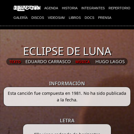
AGENDA
HISTORIA
INTEGRANTES
REPERTORIO
GALERÍA
DISCOS
VIDEOS/AV
LIBROS
DOCS
PRENSA
ECLIPSE DE LUNA
EDUARDO CARRASCO
HUGO LAGOS
TEXTO
MÚSICA
INFORMACIÓN
Esta canción fue compuesta en 1981. No ha sido publicada
a la fecha.
LETRA