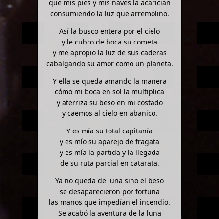
que mis pies y mis naves la acarician
consumiendo la luz que arremolino.
Así la busco entera por el cielo
y le cubro de boca su cometa
y me apropio la luz de sus caderas
cabalgando su amor como un planeta.
Y ella se queda amando la manera
cómo mi boca en sol la multiplica
y aterriza su beso en mi costado
y caemos al cielo en abanico.
Y es mía su total capitanía
y es mío su aparejo de fragata
y es mía la partida y la llegada
de su ruta parcial en catarata.
Ya no queda de luna sino el beso
se desaparecieron por fortuna
las manos que impedían el incendio.
Se acabó la aventura de la luna