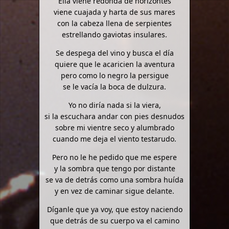
Ella viene redonda de horizontes
viene cuajada y harta de sus mares
con la cabeza llena de serpientes
estrellando gaviotas insulares.
Se despega del vino y busca el día
quiere que le acaricien la aventura
pero como lo negro la persigue
se le vacía la boca de dulzura.
Yo no diría nada si la viera,
si la escuchara andar con pies desnudos
sobre mi vientre seco y alumbrado
cuando me deja el viento testarudo.
Pero no le he pedido que me espere
y la sombra que tengo por distante
se va de detrás como una sombra huída
y en vez de caminar sigue delante.
Díganle que ya voy, que estoy naciendo
que detrás de su cuerpo va el camino