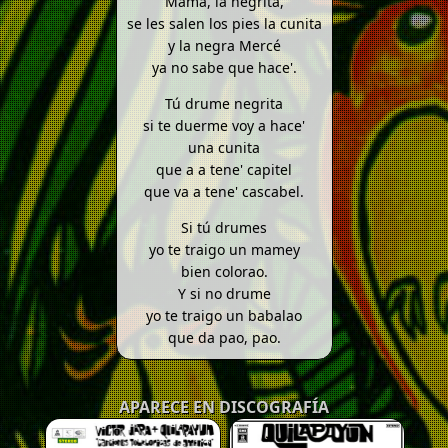
Mamá, la negrita,
se les salen los pies la cunita
y la negra Mercé
ya no sabe que hace'.
Tú drume negrita
si te duerme voy a hace'
una cunita
que a a tene' capitel
que va a tene' cascabel.
Si tú drumes
yo te traigo un mamey
bien colorao.
Y si no drume
yo te traigo un babalao
que da pao, pao.
APARECE EN DISCOGRAFÍA