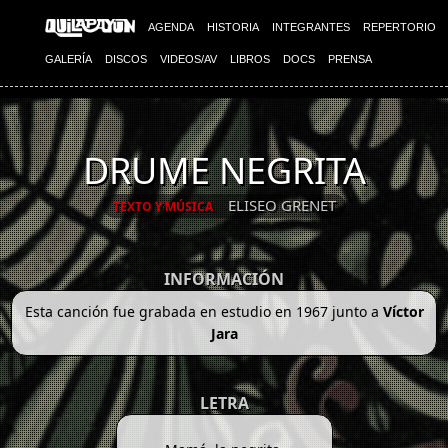
AGENDA
HISTORIA
INTEGRANTES
REPERTORIO
GALERÍA
DISCOS
VIDEOS/AV
LIBROS
DOCS
PRENSA
DRUME NEGRITA
ELISEO GRENET
TEXTO Y MÚSICA
INFORMACIÓN
Esta canción fue grabada en estudio en 1967 junto a
Víctor
Jara
LETRA