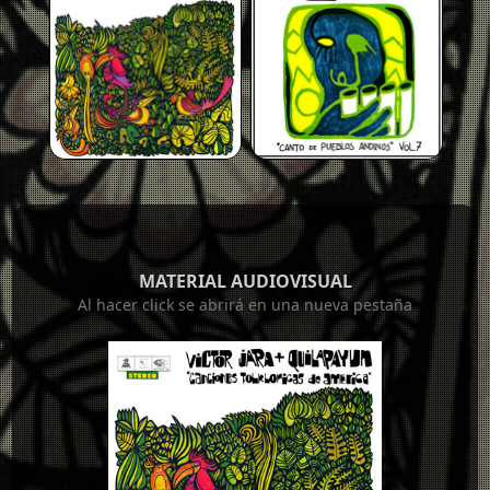
MATERIAL AUDIOVISUAL
Al hacer click se abrirá en una nueva pestaña