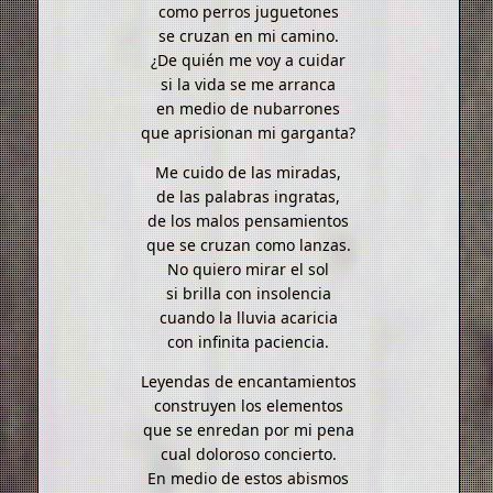
como perros juguetones
se cruzan en mi camino.
¿De quién me voy a cuidar
si la vida se me arranca
en medio de nubarrones
que aprisionan mi garganta?
Me cuido de las miradas,
de las palabras ingratas,
de los malos pensamientos
que se cruzan como lanzas.
No quiero mirar el sol
si brilla con insolencia
cuando la lluvia acaricia
con infinita paciencia.
Leyendas de encantamientos
construyen los elementos
que se enredan por mi pena
cual doloroso concierto.
En medio de estos abismos