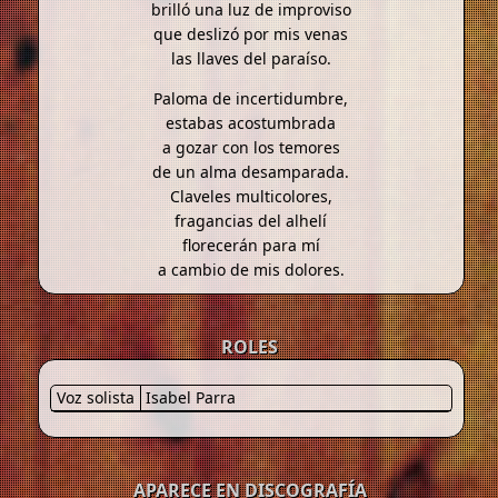
brilló una luz de improviso
que deslizó por mis venas
las llaves del paraíso.
Paloma de incertidumbre,
estabas acostumbrada
a gozar con los temores
de un alma desamparada.
Claveles multicolores,
fragancias del alhelí
florecerán para mí
a cambio de mis dolores.
ROLES
Voz solista
Isabel Parra
APARECE EN DISCOGRAFÍA