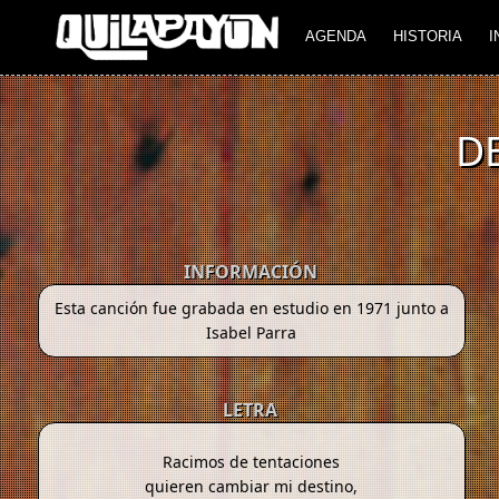
AGENDA
HISTORIA
I
D
INFORMACIÓN
Esta canción fue grabada en estudio en 1971 junto a
Isabel Parra
LETRA
Racimos de tentaciones
quieren cambiar mi destino,