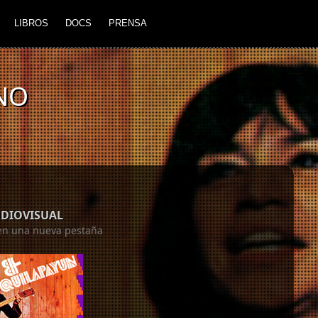
LIBROS
DOCS
PRENSA
NO
UDIOVISUAL
á en una nueva pestaña