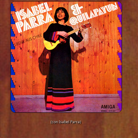
(con Isabel Parra)