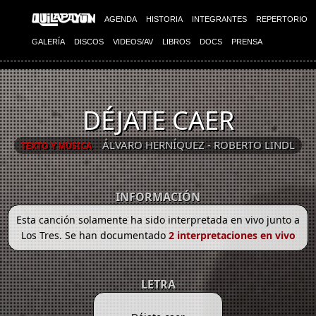
AGENDA
HISTORIA
INTEGRANTES
REPERTORIO
GALERÍA
DISCOS
VIDEOS/AV
LIBROS
DOCS
PRENSA
DÉJATE CAER
ÁLVARO HERNÍQUEZ - ROBERTO LINDL
TEXTO Y MÚSICA
INFORMACIÓN
Esta canción solamente ha sido interpretada en vivo junto a
Los Tres. Se han documentado
2 interpretaciones en vivo
LETRA