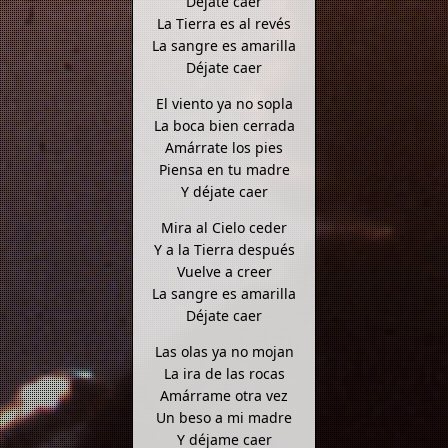
Déjate caer
La Tierra es al revés
La sangre es amarilla
Déjate caer
El viento ya no sopla
La boca bien cerrada
Amárrate los pies
Piensa en tu madre
Y déjate caer
Mira al Cielo ceder
Y a la Tierra después
Vuelve a creer
La sangre es amarilla
Déjate caer
Las olas ya no mojan
La ira de las rocas
Amárrame otra vez
Un beso a mi madre
Y déjame caer