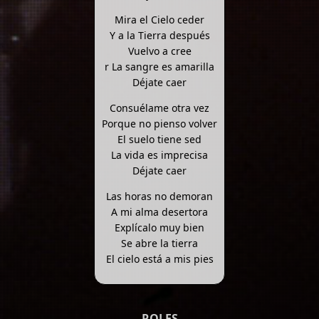
Mira el Cielo ceder
Y a la Tierra después
Vuelvo a cree
r La sangre es amarilla
Déjate caer
Consuélame otra vez
Porque no pienso volver
El suelo tiene sed
La vida es imprecisa
Déjate caer
Las horas no demoran
A mi alma desertora
Explícalo muy bien
Se abre la tierra
El cielo está a mis pies
ROLES