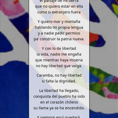
el paisaje de mi tierra
que no quiero estar en ella
como si extranjero fuera
Y quiero mar y montaña
hablando mi propia lengua
y a nadie pedir permiso
pa’ construir la patria nueva.
Y con lo de libertad
la vida, nadie me engaña
que mientras haya miseria
no hay libertad que valga.
Caramba, no hay libertad
si falta la dignidad.
La libertad ha llegado,
conquista del pueblo ha sido
en el corazón chileno
su llama ya se ha encendido.
Y siempre aquí quedará,