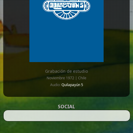
Grabación de estudio
Noviembre 1972 | Chile
Audio:
Quilapayún 5
SOCIAL