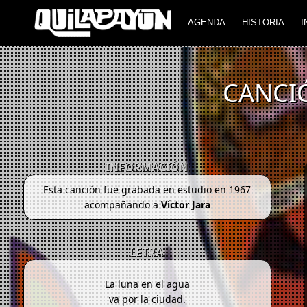
AGENDA
HISTORIA
I
CANCI
INFORMACIÓN
Esta canción fue grabada en estudio en 1967
acompañando a
Víctor Jara
LETRA
La luna en el agua
va por la ciudad.