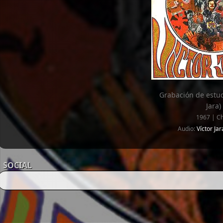
Grabación de estud
Jara)
1967 | Ch
Audio:
Víctor Ja
SOCIAL