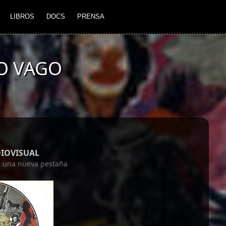
LIBROS
DOCS
PRENSA
O VAGO
DIOVISUAL
en una nueva pestaña