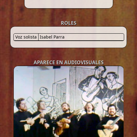
ROLES
Voz solista
Isabel Parra
APARECE EN AUDIOVISUALES