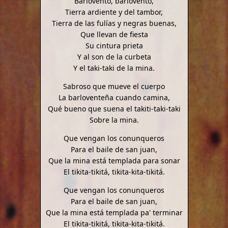
Barlovento, barlovento,
Tierra ardiente y del tambor,
Tierra de las fulías y negras buenas,
Que llevan de fiesta
Su cintura prieta
Y al son de la curbeta
Y el taki-taki de la mina.
Sabroso que mueve el cuerpo
La barloventeña cuando camina,
Qué bueno que suena el takiti-taki-taki
Sobre la mina.
Que vengan los conunqueros
Para el baile de san juan,
Que la mina está templada para sonar
El tikita-tikitá, tikita-kita-tikitá.
Que vengan los conunqueros
Para el baile de san juan,
Que la mina está templada pa' terminar
El tikita-tikitá, tikita-kita-tikitá.