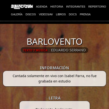
AGENDA
HISTORIA
INTEGRANTES
REPERTORIO
GALERÍA
DISCOS
VIDEOS/AV
LIBROS
DOCS
PRENSA
BARLOVENTO
EDUARDO SERRANO
TEXTO Y MÚSICA
INFORMACIÓN
Cantada solamente en vivo con Isabel Parra, no fue
grabada en estudio
LETRA