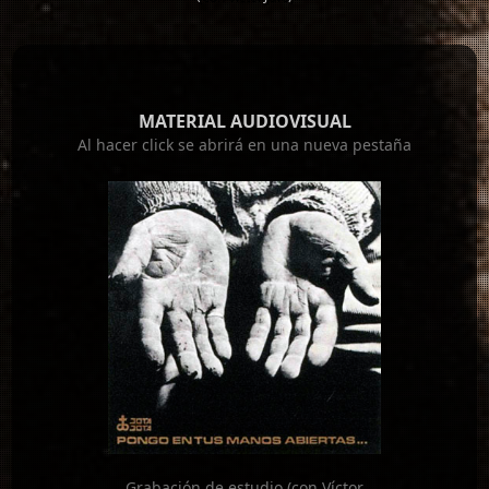
MATERIAL AUDIOVISUAL
Al hacer click se abrirá en una nueva pestaña
Grabación de estudio (con Víctor