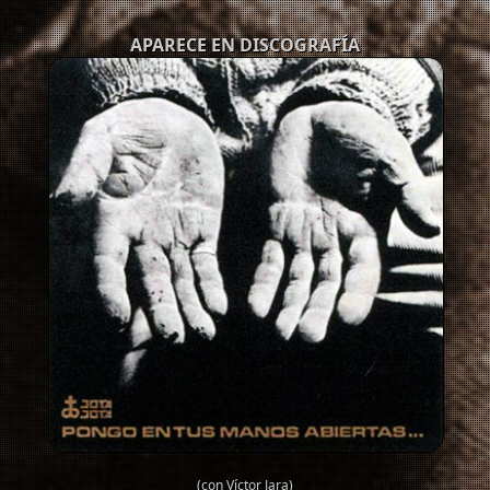
APARECE EN DISCOGRAFÍA
(con Víctor Jara)