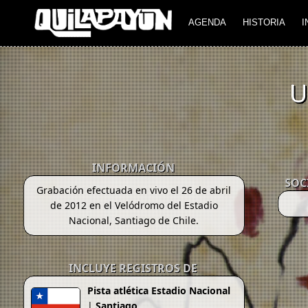
AGENDA
HISTORIA
I
U
INFORMACIÓN
SOC
Grabación efectuada en vivo el 26 de abril
de 2012 en el Velódromo del Estadio
Nacional, Santiago de Chile.
INCLUYE REGISTROS DE
Pista atlética Estadio Nacional
|
Santiago