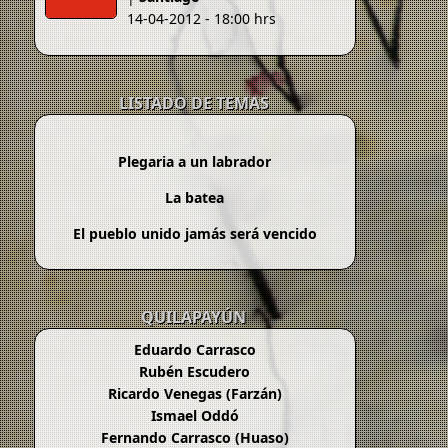
14-04-2012 - 18:00 hrs
LISTADO DE TEMAS
Plegaria a un labrador
La batea
El pueblo unido jamás será vencido
QUILAPAYÚN
Eduardo Carrasco
Rubén Escudero
Ricardo Venegas (Farzán)
Ismael Oddó
Fernando Carrasco (Huaso)