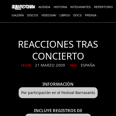
AGENDA
HISTORIA
INTEGRANTES
REPERTORIO
GALERÍA
DISCOS
VIDEOS/AV
LIBROS
DOCS
PRENSA
REACCIONES TRAS
CONCIERTO
21 MARZO 2009
ESPAÑA
FECHA
PAIS
INFORMACIÓN
Por participación en el Festival Barnasants
INCLUYE REGISTROS DE