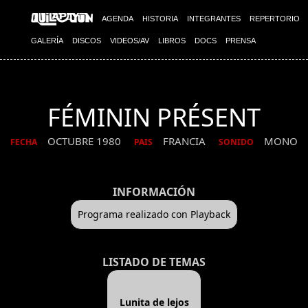
AGENDA
HISTORIA
INTEGRANTES
REPERTORIO
GALERÍA
DISCOS
VIDEOS/AV
LIBROS
DOCS
PRENSA
FÉMININ PRÉSENT
OCTUBRE 1980
FRANCIA
MONO
FECHA
PAIS
SONIDO
INFORMACIÓN
Programa realizado con Playback
LISTADO DE TEMAS
Lunita de lejos