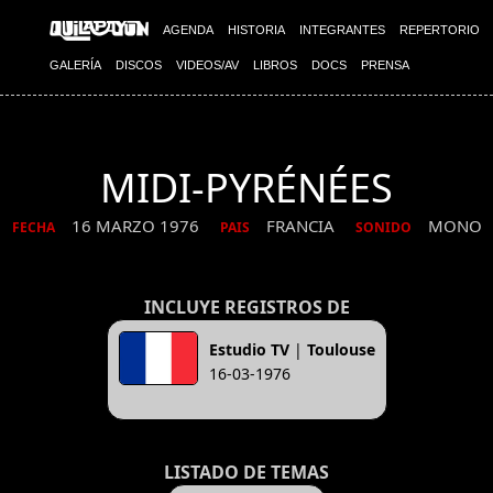
AGENDA
HISTORIA
INTEGRANTES
REPERTORIO
GALERÍA
DISCOS
VIDEOS/AV
LIBROS
DOCS
PRENSA
MIDI-PYRÉNÉES
16 MARZO 1976
FRANCIA
MONO
FECHA
PAIS
SONIDO
INCLUYE REGISTROS DE
Estudio TV
|
Toulouse
16-03-1976
LISTADO DE TEMAS