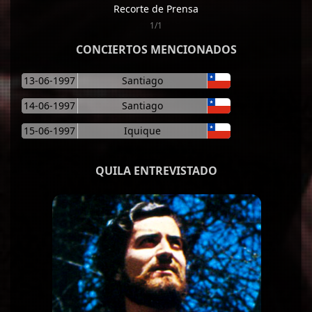
Recorte de Prensa
1/1
CONCIERTOS MENCIONADOS
13-06-1997
Santiago
14-06-1997
Santiago
15-06-1997
Iquique
QUILA ENTREVISTADO