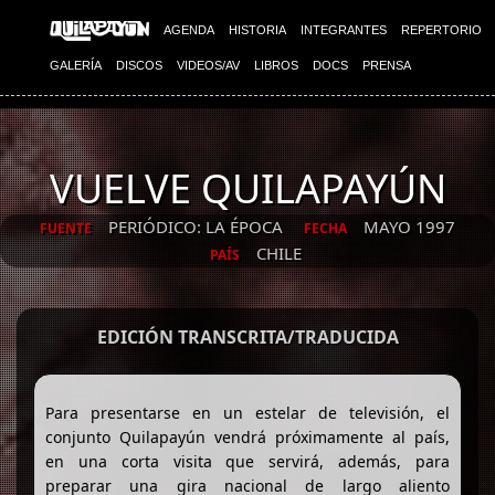
AGENDA
HISTORIA
INTEGRANTES
REPERTORIO
GALERÍA
DISCOS
VIDEOS/AV
LIBROS
DOCS
PRENSA
VUELVE QUILAPAYÚN
PERIÓDICO: LA ÉPOCA
MAYO 1997
FUENTE
FECHA
CHILE
PAÍS
EDICIÓN TRANSCRITA/TRADUCIDA
Para presentarse en un estelar de televisión, el
conjunto Quilapayún vendrá próximamente al país,
en una corta visita que servirá, además, para
preparar una gira nacional de largo aliento