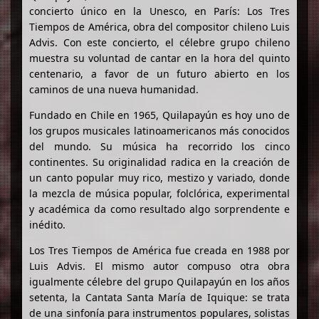
concierto único en la Unesco, en París: Los Tres
Tiempos de América, obra del compositor chileno Luis
Advis. Con este concierto, el célebre grupo chileno
muestra su voluntad de cantar en la hora del quinto
centenario, a favor de un futuro abierto en los
caminos de una nueva humanidad.
Fundado en Chile en 1965, Quilapayún es hoy uno de
los grupos musicales latinoamericanos más conocidos
del mundo. Su música ha recorrido los cinco
continentes. Su originalidad radica en la creación de
un canto popular muy rico, mestizo y variado, donde
la mezcla de música popular, folclórica, experimental
y académica da como resultado algo sorprendente e
inédito.
Los Tres Tiempos de América fue creada en 1988 por
Luis Advis. El mismo autor compuso otra obra
igualmente célebre del grupo Quilapayún en los años
setenta, la Cantata Santa María de Iquique: se trata
de una sinfonía para instrumentos populares, solistas