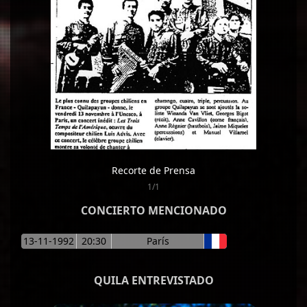
Recorte de Prensa
1/1
CONCIERTO MENCIONADO
13-11-1992
20:30
París
QUILA ENTREVISTADO