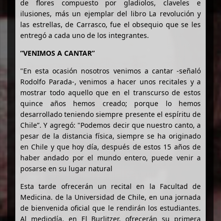
de flores compuesto por gladiolos, claveles e
ilusiones, más un ejemplar del libro La revolución y
las estrellas, de Carrasco, fue el obsequio que se les
entregó a cada uno de los integrantes.
”VENIMOS A CANTAR”
"En esta ocasión nosotros venimos a cantar -señaló
Rodolfo Parada-, venimos a hacer unos recitales y a
mostrar todo aquello que en el transcurso de estos
quince años hemos creado; porque lo hemos
desarrollado teniendo siempre presente el espíritu de
Chile”. Y agregó: "Podemos decir que nuestro canto, a
pesar de la distancia física, siempre se ha originado
en Chile y que hoy día, después de estos 15 años de
haber andado por el mundo entero, puede venir a
posarse en su lugar natural
Esta tarde ofrecerán un recital en la Facultad de
Medicina. de la Universidad de Chile, en una jornada
de bienvenida oficial que le rendirán los estudiantes.
Al mediodía, en El Burlitzer, ofrecerán su primera