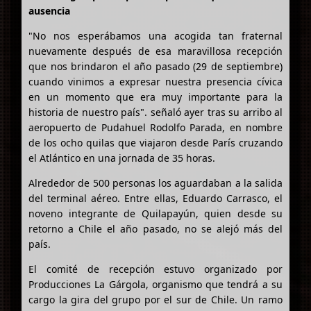
ausencia
"No nos esperábamos una acogida tan fraternal
nuevamente después de esa maravillosa recepción
que nos brindaron el año pasado (29 de septiembre)
cuando vinimos a expresar nuestra presencia cívica
en un momento que era muy importante para la
historia de nuestro país". señaló ayer tras su arribo al
aeropuerto de Pudahuel Rodolfo Parada, en nombre
de los ocho quilas que viajaron desde París cruzando
el Atlántico en una jornada de 35 horas.
Alrededor de 500 personas los aguardaban a la salida
del terminal aéreo. Entre ellas, Eduardo Carrasco, el
noveno integrante de Quilapayún, quien desde su
retorno a Chile el año pasado, no se alejó más del
país.
El comité de recepción estuvo organizado por
Producciones La Gárgola, organismo que tendrá a su
cargo la gira del grupo por el sur de Chile. Un ramo