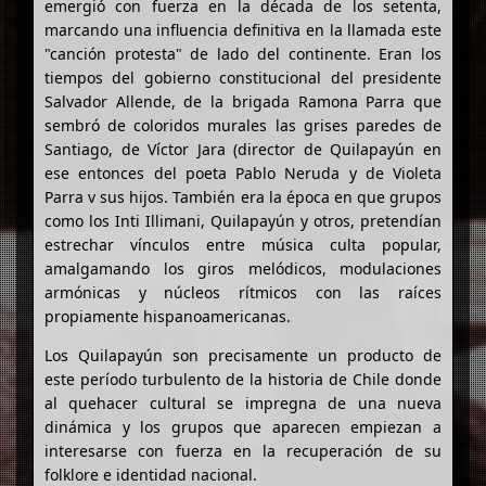
emergió con fuerza en la década de los setenta,
marcando una influencia definitiva en la llamada este
"canción protesta" de lado del continente. Eran los
tiempos del gobierno constitucional del presidente
Salvador Allende, de la brigada Ramona Parra que
sembró de coloridos murales las grises paredes de
Santiago, de Víctor Jara (director de Quilapayún en
ese entonces del poeta Pablo Neruda y de Violeta
Parra v sus hijos. También era la época en que grupos
como los Inti Illimani, Quilapayún y otros, pretendían
estrechar vínculos entre música culta popular,
amalgamando los giros melódicos, modulaciones
armónicas y núcleos rítmicos con las raíces
propiamente hispanoamericanas.
Los Quilapayún son precisamente un producto de
este período turbulento de la historia de Chile donde
al quehacer cultural se impregna de una nueva
dinámica y los grupos que aparecen empiezan a
interesarse con fuerza en la recuperación de su
folklore e identidad nacional.