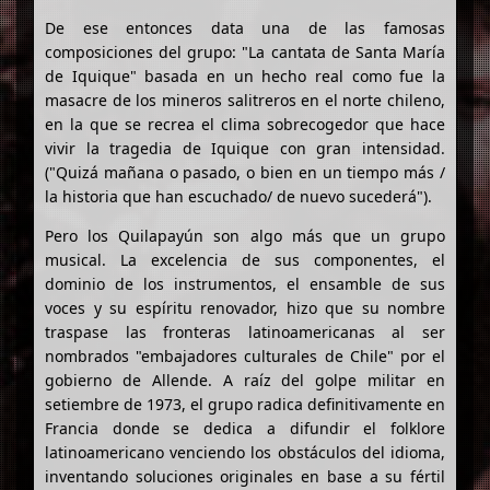
De ese entonces data una de las famosas
composiciones del grupo: "La cantata de Santa María
de Iquique" basada en un hecho real como fue la
masacre de los mineros salitreros en el norte chileno,
en la que se recrea el clima sobrecogedor que hace
vivir la tragedia de Iquique con gran intensidad.
("Quizá mañana o pasado, o bien en un tiempo más /
la historia que han escuchado/ de nuevo sucederá").
Pero los Quilapayún son algo más que un grupo
musical. La excelencia de sus componentes, el
dominio de los instrumentos, el ensamble de sus
voces y su espíritu renovador, hizo que su nombre
traspase las fronteras latinoamericanas al ser
nombrados "embajadores culturales de Chile" por el
gobierno de Allende. A raíz del golpe militar en
setiembre de 1973, el grupo radica definitivamente en
Francia donde se dedica a difundir el folklore
latinoamericano venciendo los obstáculos del idioma,
inventando soluciones originales en base a su fértil