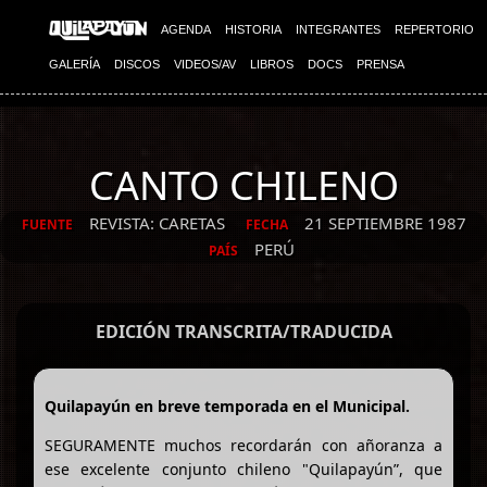
AGENDA
HISTORIA
INTEGRANTES
REPERTORIO
GALERÍA
DISCOS
VIDEOS/AV
LIBROS
DOCS
PRENSA
CANTO CHILENO
REVISTA: CARETAS
21 SEPTIEMBRE 1987
FUENTE
FECHA
PERÚ
PAÍS
EDICIÓN TRANSCRITA/TRADUCIDA
Quilapayún en breve temporada en el Municipal.
SEGURAMENTE muchos recordarán con añoranza a
ese excelente conjunto chileno "Quilapayún”, que