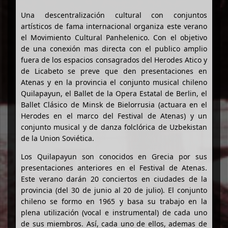
Una descentralización cultural con conjuntos
artísticos de fama internacional organiza este verano
el Movimiento Cultural Panhelenico. Con el objetivo
de una conexión mas directa con el publico amplio
fuera de los espacios consagrados del Herodes Atico y
de Licabeto se preve que den presentaciones en
Atenas y en la provincia el conjunto musical chileno
Quilapayun, el Ballet de la Opera Estatal de Berlin, el
Ballet Clásico de Minsk de Bielorrusia (actuara en el
Herodes en el marco del Festival de Atenas) y un
conjunto musical y de danza folclórica de Uzbekistan
de la Union Soviética.
Los Quilapayun son conocidos en Grecia por sus
presentaciones anteriores en el Festival de Atenas.
Este verano darán 20 conciertos en ciudades de la
provincia (del 30 de junio al 20 de julio). El conjunto
chileno se formo en 1965 y basa su trabajo en la
plena utilización (vocal e instrumental) de cada uno
de sus miembros. Así, cada uno de ellos, ademas de