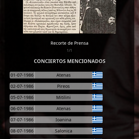
Recorte de Prensa
1/1
CONCIERTOS MENCIONADOS
01-07-1986
Atenas
02-07-1986
Pireos
05-07-1986
Mitilini
06-07-1986
Atenas
07-07-1986
Ioanina
08-07-1986
Salonica