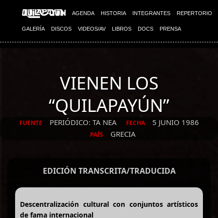
AGENDA
HISTORIA
INTEGRANTES
REPERTORIO
GALERÍA
DISCOS
VIDEOS/AV
LIBROS
DOCS
PRENSA
VIENEN LOS
“QUILAPAYÚN”
PERIÓDICO: TA NEA
5 JUNIO 1986
FUENTE
FECHA
GRECIA
PAÍS
EDICIÓN TRANSCRITA/TRADUCIDA
Descentralización cultural con conjuntos artísticos
de fama internacional