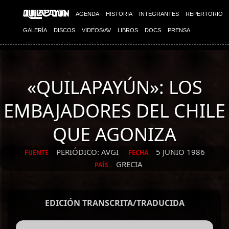
AGENDA
HISTORIA
INTEGRANTES
REPERTORIO
GALERÍA
DISCOS
VIDEOS/AV
LIBROS
DOCS
PRENSA
«QUILAPAYÚN»: LOS
EMBAJADORES DEL CHILE
QUE AGONIZA
PERIÓDICO: AVGI
5 JUNIO 1986
FUENTE
FECHA
GRECIA
PAÍS
EDICIÓN TRANSCRITA/TRADUCIDA