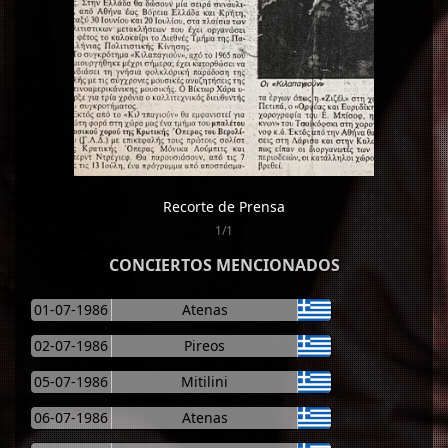
Recorte de Prensa
1/1
CONCIERTOS MENCIONADOS
01-07-1986
Atenas
02-07-1986
Pireos
05-07-1986
Mitilini
06-07-1986
Atenas