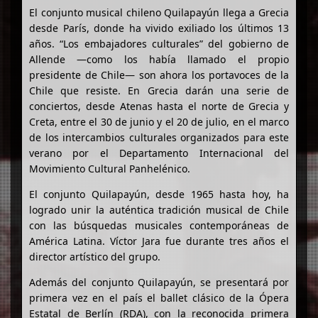
El conjunto musical chileno Quilapayún llega a Grecia
desde París, donde ha vivido exiliado los últimos 13
años. “Los embajadores culturales” del gobierno de
Allende —como los había llamado el propio
presidente de Chile— son ahora los portavoces de la
Chile que resiste. En Grecia darán una serie de
conciertos, desde Atenas hasta el norte de Grecia y
Creta, entre el 30 de junio y el 20 de julio, en el marco
de los intercambios culturales organizados para este
verano por el Departamento Internacional del
Movimiento Cultural Panhelénico.
El conjunto Quilapayún, desde 1965 hasta hoy, ha
logrado unir la auténtica tradición musical de Chile
con las búsquedas musicales contemporáneas de
América Latina. Víctor Jara fue durante tres años el
director artístico del grupo.
Además del conjunto Quilapayún, se presentará por
primera vez en el país el ballet clásico de la Ópera
Estatal de Berlín (RDA), con la reconocida primera