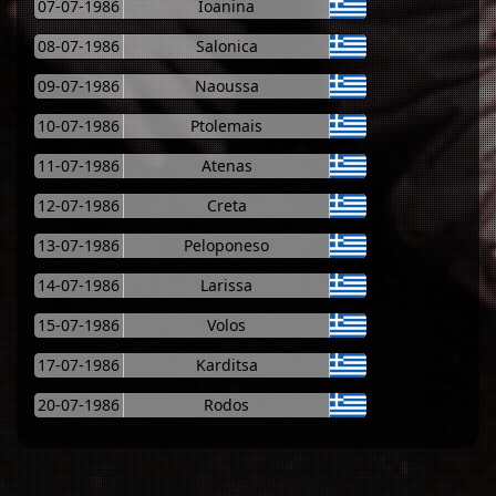
07-07-1986
Ioanina
08-07-1986
Salonica
09-07-1986
Naoussa
10-07-1986
Ptolemais
11-07-1986
Atenas
12-07-1986
Creta
13-07-1986
Peloponeso
14-07-1986
Larissa
15-07-1986
Volos
17-07-1986
Karditsa
20-07-1986
Rodos