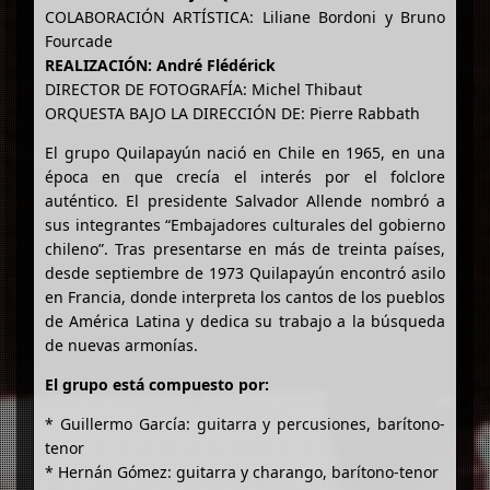
COLABORACIÓN ARTÍSTICA: Liliane Bordoni y Bruno
Fourcade
REALIZACIÓN: André Flédérick
DIRECTOR DE FOTOGRAFÍA: Michel Thibaut
ORQUESTA BAJO LA DIRECCIÓN DE: Pierre Rabbath
El grupo Quilapayún nació en Chile en 1965, en una
época en que crecía el interés por el folclore
auténtico. El presidente Salvador Allende nombró a
sus integrantes “Embajadores culturales del gobierno
chileno”. Tras presentarse en más de treinta países,
desde septiembre de 1973 Quilapayún encontró asilo
en Francia, donde interpreta los cantos de los pueblos
de América Latina y dedica su trabajo a la búsqueda
de nuevas armonías.
El grupo está compuesto por:
* Guillermo García: guitarra y percusiones, barítono-
tenor
* Hernán Gómez: guitarra y charango, barítono-tenor