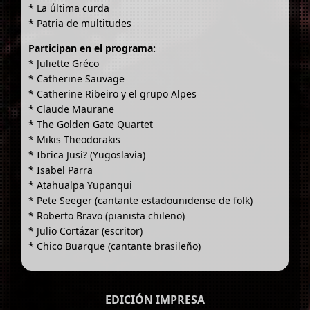
* La última curda
* Patria de multitudes
Participan en el programa:
* Juliette Gréco
* Catherine Sauvage
* Catherine Ribeiro y el grupo Alpes
* Claude Maurane
* The Golden Gate Quartet
* Mikis Theodorakis
* Ibrica Jusi? (Yugoslavia)
* Isabel Parra
* Atahualpa Yupanqui
* Pete Seeger (cantante estadounidense de folk)
* Roberto Bravo (pianista chileno)
* Julio Cortázar (escritor)
* Chico Buarque (cantante brasileño)
EDICIÓN IMPRESA