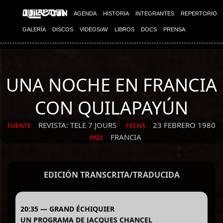
AGENDA
HISTORIA
INTEGRANTES
REPERTORIO
GALERÍA
DISCOS
VIDEOS/AV
LIBROS
DOCS
PRENSA
UNA NOCHE EN FRANCIA
CON QUILAPAYÚN
REVISTA: TELE 7 JOURS
23 FEBRERO 1980
FUENTE
FECHA
FRANCIA
PAÍS
EDICIÓN TRANSCRITA/TRADUCIDA
20:35 — GRAND ÉCHIQUIER
UN PROGRAMA DE JACQUES CHANCEL