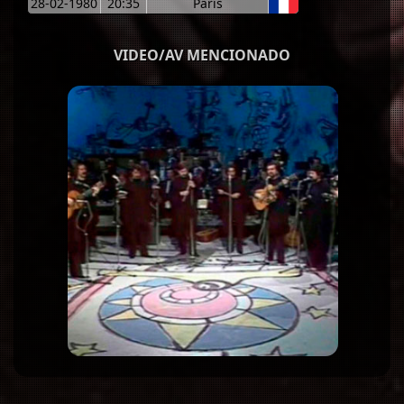
28-02-1980
20:35
París
VIDEO/AV MENCIONADO