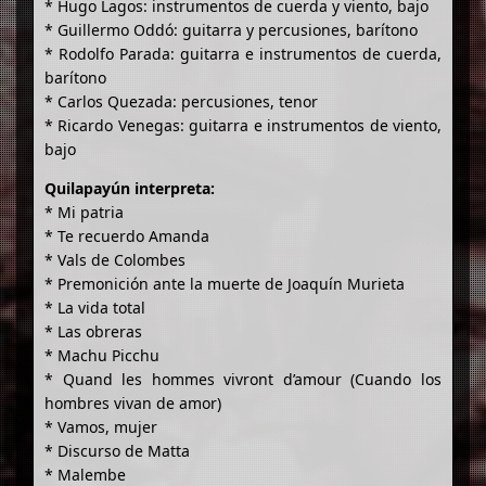
* Hugo Lagos: instrumentos de cuerda y viento, bajo
* Guillermo Oddó: guitarra y percusiones, barítono
* Rodolfo Parada: guitarra e instrumentos de cuerda,
barítono
* Carlos Quezada: percusiones, tenor
* Ricardo Venegas: guitarra e instrumentos de viento,
bajo
Quilapayún interpreta:
* Mi patria
* Te recuerdo Amanda
* Vals de Colombes
* Premonición ante la muerte de Joaquín Murieta
* La vida total
* Las obreras
* Machu Picchu
* Quand les hommes vivront d’amour (Cuando los
hombres vivan de amor)
* Vamos, mujer
* Discurso de Matta
* Malembe