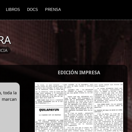
LIBROS
DOCS
PRENSA
RA
CIA
EDICIÓN IMPRESA
, toda la
ya marcan