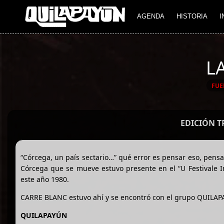
AGENDA
HISTORIA
I
L
FUE
EDICIÓN 
“Córcega, un país sectario…” qué error es pensar eso, pensa
Córcega que se mueve estuvo presente en el “U Festivale In
este año 1980.
CARRE BLANC estuvo ahí y se encontró con el grupo QUILAP
QUILAPAYÚN