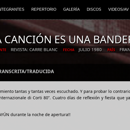
NTEGRANTES
REPERTORIO
GALERÍA
DISCOS
VIDEOS/AV
A CANCIÓN ES UNA BANDE
REVISTA: CARRE BLANC
JULIO 1980
FRAN
NTE
FECHA
PAÍS
TRANSCRITA/TRADUCIDA
miento tantas y tantas veces escuchado. Y para probar lo contrario
ternazionale di Corti 80”. Cuatro días de reflexión y fiesta que 
AYÚN durante la noche de apertura!!