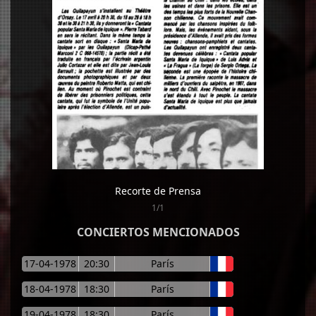
Recorte de Prensa
1/1
CONCIERTOS MENCIONADOS
17-04-1978
20:30
París
18-04-1978
18:30
París
19-04-1978
18:30
París