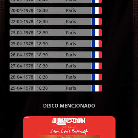
20-04-1978
18:30
París
22-04-1978
18:30
París
23-04-1978
18:30
París
25-04-1978
18:30
París
26-04-1978
18:30
París
27-04-1978
18:30
París
28-04-1978
18:30
París
29-04-1978
18:30
París
DISCO MENCIONADO