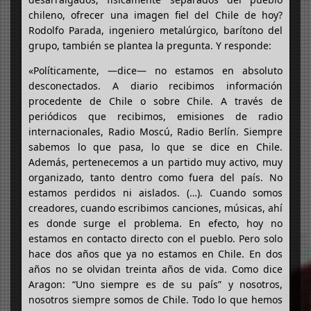
chileno, ofrecer una imagen fiel del Chile de hoy?
Rodolfo Parada, ingeniero metalúrgico, barítono del
grupo, también se plantea la pregunta. Y responde:
«Políticamente, —dice— no estamos en absoluto
desconectados. A diario recibimos información
procedente de Chile o sobre Chile. A través de
periódicos que recibimos, emisiones de radio
internacionales, Radio Moscú, Radio Berlín. Siempre
sabemos lo que pasa, lo que se dice en Chile.
Además, pertenecemos a un partido muy activo, muy
organizado, tanto dentro como fuera del país. No
estamos perdidos ni aislados. (…). Cuando somos
creadores, cuando escribimos canciones, músicas, ahí
es donde surge el problema. En efecto, hoy no
estamos en contacto directo con el pueblo. Pero solo
hace dos años que ya no estamos en Chile. En dos
años no se olvidan treinta años de vida. Como dice
Aragon: “Uno siempre es de su país” y nosotros,
nosotros siempre somos de Chile. Todo lo que hemos