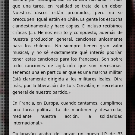
que una tarea, en realidad se trata de un deber.
Nuestros discos están prohibidos, pero no se
preocupen. Igual están en Chile. La gente los escucha
clandestinamente y hace copias. E incluso recibimos
críticas (…). Hemos escrito y compuesto, además de
nuestra producción general, canciones únicamente
para los chilenos. No siempre tienen gran valor
musical, y no sé exactamente qué interés podrían
tener estas canciones para los franceses. Son sobre
todo canciones de agitación que son necesarias.
Tenemos una en particular que es una marcha militar.
Está claramente dirigida a los militares leales. Otra
más, por la liberación de Luis Corvalán, el secretario
general de nuestro partido.»
En Francia, en Europa, cuando cantamos, cumplimos
una tarea política. La de mantener y desarrollar,
mediante nuestra acción, la solidaridad
internacional.»
Quilapayún acaba de lanzar un nuevo LP de 33