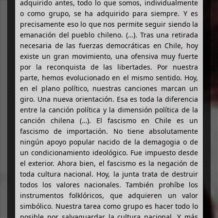
adquirido antes, todo lo que somos, individualmente
o como grupo, se ha adquirido para siempre. Y es
precisamente eso lo que nos permite seguir siendo la
emanación del pueblo chileno. (…). Tras una retirada
necesaria de las fuerzas democráticas en Chile, hoy
existe un gran movimiento, una ofensiva muy fuerte
por la reconquista de las libertades. Por nuestra
parte, hemos evolucionado en el mismo sentido. Hoy,
en el plano político, nuestras canciones marcan un
giro. Una nueva orientación. Esa es toda la diferencia
entre la canción política y la dimensión política de la
canción chilena (…). El fascismo en Chile es un
fascismo de importación. No tiene absolutamente
ningún apoyo popular nacido de la demagogia o de
un condicionamiento ideológico. Fue impuesto desde
el exterior. Ahora bien, el fascismo es la negación de
toda cultura nacional. Hoy, la junta trata de destruir
todos los valores nacionales. También prohíbe los
instrumentos folklóricos, que adquieren un valor
simbólico. Nuestra tarea como grupo es hacer todo lo
posible por salvaguardar la cultura nacional. Y más