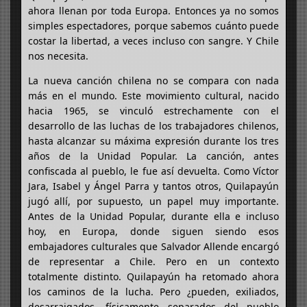
ahora llenan por toda Europa. Entonces ya no somos
simples espectadores, porque sabemos cuánto puede
costar la libertad, a veces incluso con sangre. Y Chile
nos necesita.
La nueva canción chilena no se compara con nada
más en el mundo. Este movimiento cultural, nacido
hacia 1965, se vinculó estrechamente con el
desarrollo de las luchas de los trabajadores chilenos,
hasta alcanzar su máxima expresión durante los tres
años de la Unidad Popular. La canción, antes
confiscada al pueblo, le fue así devuelta. Como Víctor
Jara, Isabel y Ángel Parra y tantos otros, Quilapayún
jugó allí, por supuesto, un papel muy importante.
Antes de la Unidad Popular, durante ella e incluso
hoy, en Europa, donde siguen siendo esos
embajadores culturales que Salvador Allende encargó
de representar a Chile. Pero en un contexto
totalmente distinto. Quilapayún ha retomado ahora
los caminos de la lucha. Pero ¿pueden, exiliados,
desarraigados, físicamente separados del pueblo