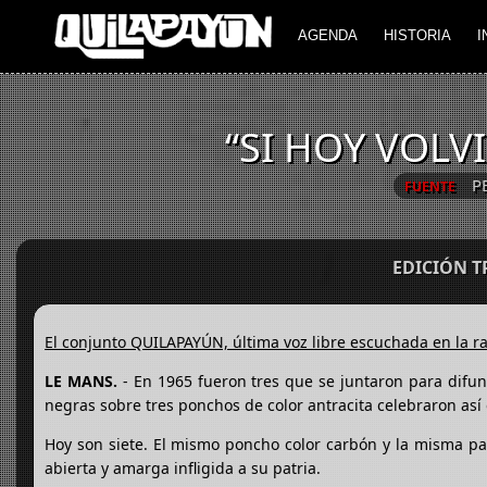
AGENDA
HISTORIA
I
“SI HOY VOLV
P
FUENTE
EDICIÓN 
El conjunto QUILAPAYÚN, última voz libre escuchada en la ra
LE MANS.
- En 1965 fueron tres que se juntaron para difun
negras sobre tres ponchos de color antracita celebraron así
Hoy son siete. El mismo poncho color carbón y la misma pas
abierta y amarga infligida a su patria.