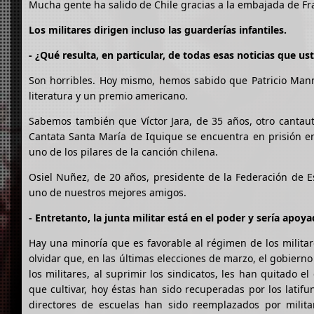
Mucha gente ha salido de Chile gracias a la embajada de Fr
Los militares dirigen incluso las guarderías infantiles.
- ¿Qué resulta, en particular, de todas esas noticias que u
Son horribles. Hoy mismo, hemos sabido que Patricio Mann
literatura y un premio americano.
Sabemos también que Víctor Jara, de 35 años, otro cantaut
Cantata Santa María de Iquique se encuentra en prisión en
uno de los pilares de la canción chilena.
Osiel Nuñez, de 20 años, presidente de la Federación de E
uno de nuestros mejores amigos.
- Entretanto, la junta militar está en el poder y sería apo
Hay una minoría que es favorable al régimen de los milita
olvidar que, en las últimas elecciones de marzo, el gobiern
los militares, al suprimir los sindicatos, les han quitado 
que cultivar, hoy éstas han sido recuperadas por los latif
directores de escuelas han sido reemplazados por militar