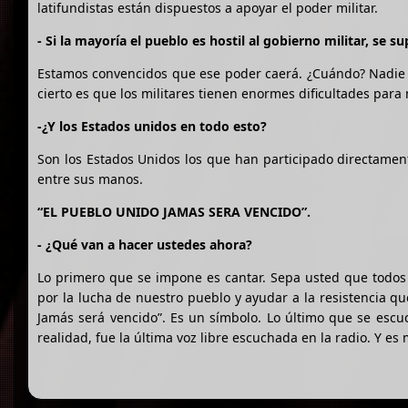
latifundistas están dispuestos a apoyar el poder militar.
- Si la mayoría el pueblo es hostil al gobierno militar, se
Estamos convencidos que ese poder caerá. ¿Cuándo? Nadie pu
cierto es que los militares tienen enormes dificultades para
-¿Y los Estados unidos en todo esto?
Son los Estados Unidos los que han participado directament
entre sus manos.
“EL PUEBLO UNIDO JAMAS SERA VENCIDO”.
- ¿Qué van a hacer ustedes ahora?
Lo primero que se impone es cantar. Sepa usted que todos
por la lucha de nuestro pueblo y ayudar a la resistencia q
Jamás será vencido”. Es un símbolo. Lo último que se escuc
realidad, fue la última voz libre escuchada en la radio. Y es