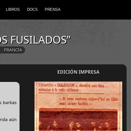
LIBROS
DOCS
PRENSA
OS FUSILADOS”
FRANCIA
EDICIÓN IMPRESA
es barbas
erida aún