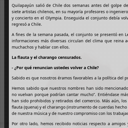
Quilapayún salió de Chile dos semanas antes del golpe de
siete artistas chilenos, en su mayoría profesores o ingeniero
y concierto en el Olympia. Enseguida el conjunto debía vol
regresó a Chile.
A fines de la semana pasada, el conjunto se presentó en Le
informaciones más diversas circulan del clima que reina a
muchachos y hablar con ellos.
La flauta y el charango censurados.
- ¿Por qué renuncian ustedes volver a Chile?
Sabido es que nosotros éramos favorables a la política del 
Hemos sabido que nuestros nombres han sido mencionados e
no vuelvan porque podrían cantar mucho”. Entiéndase más
han sido prohibidos y retirados del comercio. Más aún, los
flauta (quena) y el charango (instrumento de cuerdas hecho
de nuestra música y de nuestro compromiso con los trabajad
Por otro lado, hemos recibido noticias respecto a amigos y