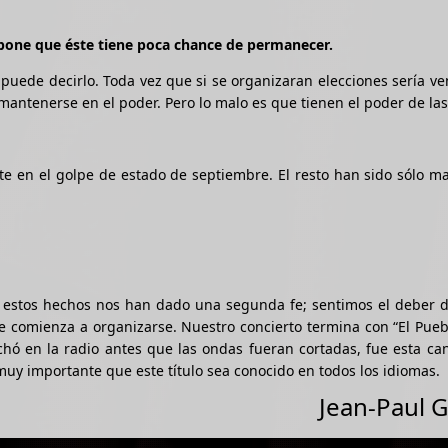
 supone que éste tiene poca chance de permanecer.
ede decirlo. Toda vez que si se organizaran elecciones sería ve
 mantenerse en el poder. Pero lo malo es que tienen el poder de la
e en el golpe de estado de septiembre. El resto han sido sólo m
 estos hechos nos han dado una segunda fe; sentimos el deber d
ue comienza a organizarse. Nuestro concierto termina con “El Pue
hó en la radio antes que las ondas fueran cortadas, fue esta ca
 muy importante que este título sea conocido en todos los idiomas.
Jean-Paul 