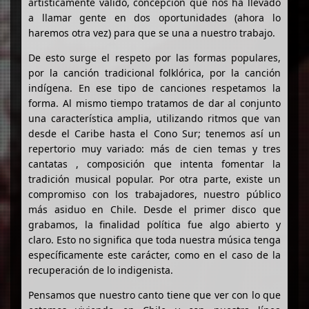
artísticamente válido, concepción que nos ha llevado
a llamar gente en dos oportunidades (ahora lo
haremos otra vez) para que se una a nuestro trabajo.
De esto surge el respeto por las formas populares,
por la canción tradicional folklórica, por la canción
indígena. En ese tipo de canciones respetamos la
forma. Al mismo tiempo tratamos de dar al conjunto
una característica amplia, utilizando ritmos que van
desde el Caribe hasta el Cono Sur; tenemos así un
repertorio muy variado: más de cien temas y tres
cantatas , composición que intenta fomentar la
tradición musical popular. Por otra parte, existe un
compromiso con los trabajadores, nuestro público
más asiduo en Chile. Desde el primer disco que
grabamos, la finalidad política fue algo abierto y
claro. Esto no significa que toda nuestra música tenga
específicamente este carácter, como en el caso de la
recuperación de lo indigenista.
Pensamos que nuestro canto tiene que ver con lo que