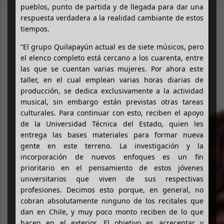
pueblos, punto de partida y de llegada para dar una
respuesta verdadera a la realidad cambiante de estos
tiempos.
“El grupo Quilapayún actual es de siete músicos, pero
el elenco completo está cercano a los cuarenta, entre
las que se cuentan varias mujeres. Por ahora este
taller, en el cual emplean varias horas diarias de
producción, se dedica exclusivamente a la actividad
musical, sin embargo están previstas otras tareas
culturales. Para continuar con esto, reciben el apoyo
de la Universidad Técnica del Estado, quien les
entrega las bases materiales para formar nueva
gente en este terreno. La investigación y la
incorporación de nuevos enfoques es un fin
prioritario en el pensamiento de estos jóvenes
universitarios que viven de sus respectivas
profesiones. Decimos esto porque, en general, no
cobran absolutamente ninguno de los recitales que
dan en Chile, y muy poco monto reciben de lo que
hacen en el exterior. El objetivo es acrecentar y