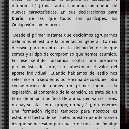
difundir el (…) tona, tanto el antiguo como aquel de
nuevas características. En sus declaraciones para
Clarín
, de las que todos son partícipes, los
Quilapayún comentaron:
“Desde el primer instante que decidimos agruparnos
definimos el estilo y la orientación general. Lo más
decisivo para nosotros es la definición de lo que
somos y el tipo de compromiso que hemos asumido.
En ese sentido luchamos contra una acepción
personalista del arte, sin subestimar el valor del
aporte individual. Cuando hablamos de estilo nos
referimos a lo siguiente: por encima de cualquier otra
consideración le damos un primer lugar a la
expresión, al contenido de la canción, se trate de un
tema de amor o político. De ahí surgen varias cosas:
no hay solistas en el grupo, no hay (…), no tenemos
una formación rígida; tampoco para nosotros es
estable el hecho de ser siete, puesto que intervienen
los que se necesitan para hacer de una canción algo