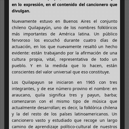
en lo expresión, en el contenido del cancionero que
divulgan.
Nuevamente estuvo en Buenos Aires el conjunto
chileno Quilapayún, uno de los nombres folklóricos
más importantes de América latina. Un público
fervoroso los escuchó durante cuatro días de
actuación, en los que nuevamente resaltó un hecho
evidente: están trabajando por la afirmación de una
cultura propia, vital, representativa de todo un
pueblo. Y en la medida que lo hacen, están
conscientes del valor universal que eso constituye.
Los Quilapayun se iniciaron en 1965 con tres
integrantes, y de ese número provino el nombre: en
araucano, quila significa tres y payun, barba;
comenzaron con el mismo tipo de música que
actualmente desarrollan; es decir, la folklórica chilena
y la del resto de los países latinoamericanos. Un
cancionero vasto y estudiado que recoge un largo
camino de aprendizaje político-cultural de nuestros