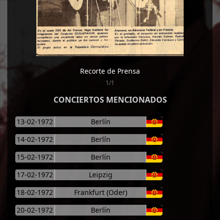
Recorte de Prensa
1/1
CONCIERTOS MENCIONADOS
13-02-1972
Berlín
14-02-1972
Berlín
15-02-1972
Berlín
17-02-1972
Leipzig
18-02-1972
Frankfurt (Oder)
20-02-1972
Berlín