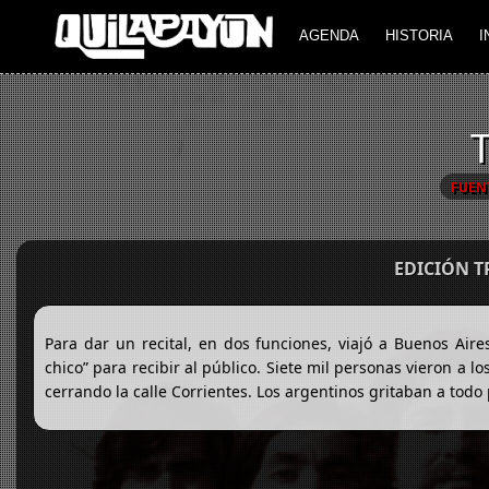
AGENDA
HISTORIA
I
FUEN
EDICIÓN 
Para dar un recital, en dos funciones, viajó a Buenos Air
chico” para recibir al público. Siete mil personas vieron a
cerrando la calle Corrientes. Los argentinos gritaban a todo 