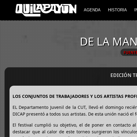
AGENDA
HISTORIA
I
DE LA MAN
FUENT
EDICIÓN 
LOS CONJUNTOS DE TRABAJADORES Y LOS ARTISTAS PROF
EL Departamento Juvenil de la CUT, llevó el domingo recién
DICAP presentó a todos sus artistas. De esta unión nació el 
El festival cumplió su objetivo, el de poner en contacto a
destacar que al calor de este torneo surgieron los vínculos