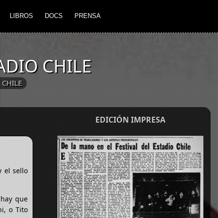
LIBROS
DOCS
PRENSA
ADIO CHILE
CHILE
EDICIÓN IMPRESA
 el sello
s hay que
i, o Tito