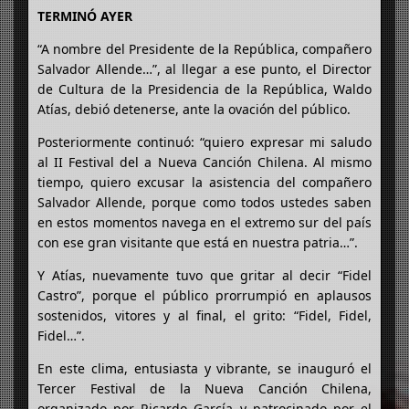
TERMINÓ AYER
“A nombre del Presidente de la República, compañero
Salvador Allende…”, al llegar a ese punto, el Director
de Cultura de la Presidencia de la República, Waldo
Atías, debió detenerse, ante la ovación del público.
Posteriormente continuó: “quiero expresar mi saludo
al II Festival del a Nueva Canción Chilena. Al mismo
tiempo, quiero excusar la asistencia del compañero
Salvador Allende, porque como todos ustedes saben
en estos momentos navega en el extremo sur del país
con ese gran visitante que está en nuestra patria…”.
Y Atías, nuevamente tuvo que gritar al decir “Fidel
Castro”, porque el público prorrumpió en aplausos
sostenidos, vitores y al final, el grito: “Fidel, Fidel,
Fidel…”.
En este clima, entusiasta y vibrante, se inauguró el
Tercer Festival de la Nueva Canción Chilena,
organizado por Ricardo García y patrocinado por el