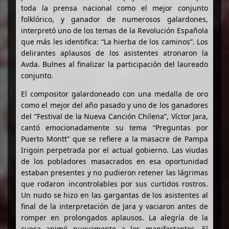
toda la prensa nacional como el mejor conjunto
folklórico, y ganador de numerosos galardones,
interpretó uno de los temas de la Revolución Española
que más les identifica: “La hierba de los caminos”. Los
delirantes aplausos de los asistentes atronaron la
Avda. Bulnes al finalizar la participación del laureado
conjunto.
El compositor galardoneado con una medalla de oro
como el mejor del año pasado y uno de los ganadores
del ”Festival de la Nueva Canción Chilena”, Víctor Jara,
cantó emocionadamente su tema “Preguntas por
Puerto Montt” que se refiere a la masacre de Pampa
Irigoin perpetrada por el actual gobierno. Las viudas
de los pobladores masacrados en esa oportunidad
estaban presentes y no pudieron retener las lágrimas
que rodaron incontrolables por sus curtidos rostros.
Un nudo se hizo en las gargantas de los asistentes al
final de la interpretación de Jara y vaciaron antes de
romper en prolongados aplausos. La alegría de la
cueca animó nuevamente a los manifestantes. El