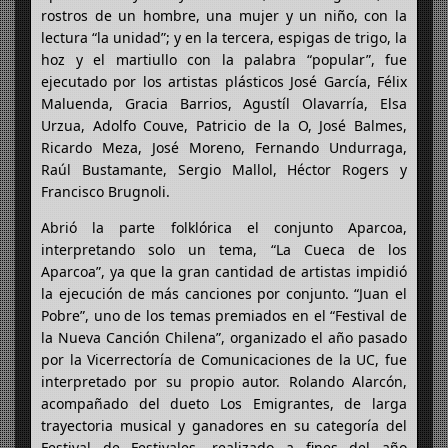
rostros de un hombre, una mujer y un niño, con la
lectura “la unidad”; y en la tercera, espigas de trigo, la
hoz y el martiullo con la palabra “popular”, fue
ejecutado por los artistas plásticos José García, Félix
Maluenda, Gracia Barrios, Agustíl Olavarría, Elsa
Urzua, Adolfo Couve, Patricio de la O, José Balmes,
Ricardo Meza, José Moreno, Fernando Undurraga,
Raúl Bustamante, Sergio Mallol, Héctor Rogers y
Francisco Brugnoli.
Abrió la parte folklórica el conjunto Aparcoa,
interpretando solo un tema, “La Cueca de los
Aparcoa”, ya que la gran cantidad de artistas impidió
la ejecución de más canciones por conjunto. “Juan el
Pobre”, uno de los temas premiados en el “Festival de
la Nueva Canción Chilena”, organizado el año pasado
por la Vicerrectoría de Comunicaciones de la UC, fue
interpretado por su propio autor. Rolando Alarcón,
acompañado del dueto Los Emigrantes, de larga
trayectoria musical y ganadores en su categoría del
Festival de Festivales, realizado a fines del año