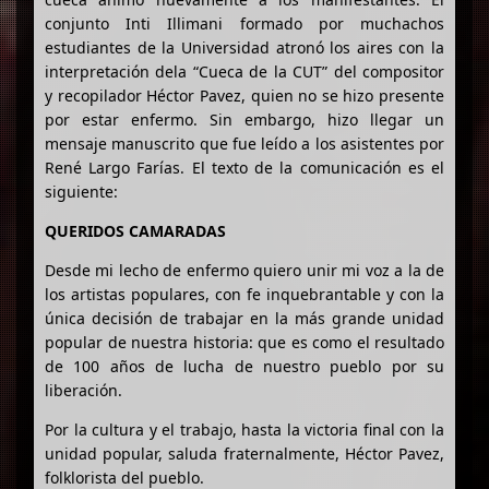
conjunto Inti Illimani formado por muchachos
estudiantes de la Universidad atronó los aires con la
interpretación dela “Cueca de la CUT” del compositor
y recopilador Héctor Pavez, quien no se hizo presente
por estar enfermo. Sin embargo, hizo llegar un
mensaje manuscrito que fue leído a los asistentes por
René Largo Farías. El texto de la comunicación es el
siguiente:
QUERIDOS CAMARADAS
Desde mi lecho de enfermo quiero unir mi voz a la de
los artistas populares, con fe inquebrantable y con la
única decisión de trabajar en la más grande unidad
popular de nuestra historia: que es como el resultado
de 100 años de lucha de nuestro pueblo por su
liberación.
Por la cultura y el trabajo, hasta la victoria final con la
unidad popular, saluda fraternalmente, Héctor Pavez,
folklorista del pueblo.