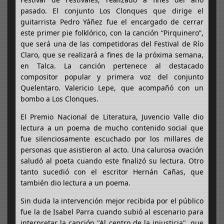
pasado. El conjunto Los Clonques que dirige el
guitarrista Pedro Yáñez fue el encargado de cerrar
este primer pie folklórico, con la canción “Pirquinero”,
que será una de las competidoras del Festival de Río
Claro, que se realizará a fines de la próxima semana,
en Talca. La canción pertenece al destacado
compositor popular y primera voz del conjunto
Quelentaro. Valericio Lepe, que acompañó con un
bombo a Los Clonques.
El Premio Nacional de Literatura, Juvencio Valle dio
lectura a un poema de mucho contenido social que
fue silenciosamente escuchado por los millares de
personas que asistieron al acto. Una calurosa ovación
saludó al poeta cuando este finalizó su lectura. Otro
tanto sucedió con el escritor Hernán Cañas, que
también dio lectura a un poema.
Sin duda la intervención mejor recibida por el público
fue la de Isabel Parra cuando subió al escenario para
interpretar la canción "Al centro de la injusticia", que