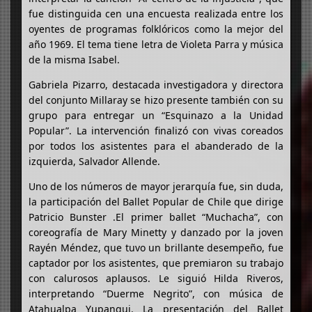
fue distinguida cen una encuesta realizada entre los
oyentes de programas folklóricos como la mejor del
año 1969. El tema tiene letra de Violeta Parra y música
de la misma Isabel.
Gabriela Pizarro, destacada investigadora y directora
del conjunto Millaray se hizo presente también con su
grupo para entregar un “Esquinazo a la Unidad
Popular”. La intervención finalizó con vivas coreados
por todos los asistentes para el abanderado de la
izquierda, Salvador Allende.
Uno de los números de mayor jerarquía fue, sin duda,
la participación del Ballet Popular de Chile que dirige
Patricio Bunster .El primer ballet “Muchacha”, con
coreografía de Mary Minetty y danzado por la joven
Rayén Méndez, que tuvo un brillante desempeño, fue
captador por los asistentes, que premiaron su trabajo
con calurosos aplausos. Le siguió Hilda Riveros,
interpretando “Duerme Negrito”, con música de
Atahualpa Yupanqui. La presentación del Ballet