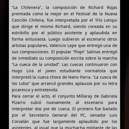
“La Chilenera”, la composición de Richard Rojas
premiada como la mejor en el Festival de la Nueva
Canción Chilena, fue interpretada por el Trío Lonqui
que dirige el mismo Richard, siendo coreada en su
estribillo por el público asistente y aplaudida en
forma entusiasta. Luego subieron al escenario otros
artistas populares, Valericio Lepe que entregó una de
sus composiciones. El popular “Piojo” Salinas entregó
de inmediato su composición escrita sobre la marcha
“La cueca de la unidad”. Las cuecas continuaron con
Hugo Lira el joven estudiante normalista que
interpretó la cueca chora de Nano Parra. “La cueca de
los Lolos” que arrancó grandes aplausos por su letra
picaresca y entretenida.
Para cerrar el acto, el conjunto Millaray de Gabriela
Pizarro subió nuevamente al escenario para
interpretar dos pie de cueca. El primero fue bailado
por el Secretario General del PC, senador Luis
Corvalán que fue largamente aplaudido por los
asistentes, al igual que la muchacha militante de las