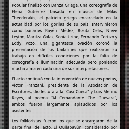
Popular finalizó con Danza Griega, una coreografía de
Elena Gutiérrez basada en música de Mikis
Theodorakis, el patriota griego encarcelado en la
actualidad por los gorilas de su país. Intervinieron
como bailaries Rayén Médez, Rosita Celis, Nieve
Leyton, Maritza Galaz, Sonia Uribe, Fernando Cortizo y
Eddy Pozo. Una gigantesca ovación coronó la
presentación de los bailarines que realizaron su
trabajo en difíciles condiciones por la falta de
coreografía e iluminación adecuada pero poniendo
mucha alma en cada una de sus interpretaciones.
El acto continuó con la intervención de nuevos poetas,
Víctor Franzani, presidente de la Asociación de
Escritores, dio lectura a la “Casi Cueca” y Luis Merino
Reyes, al poema “Al Comandante Che Guevara”,
ambos fueron largamente aplaudidos por los
asistentes.
Los folkloristas fueron los que se encargaron de la
parte final del acto. El Quilapayún, considerado por