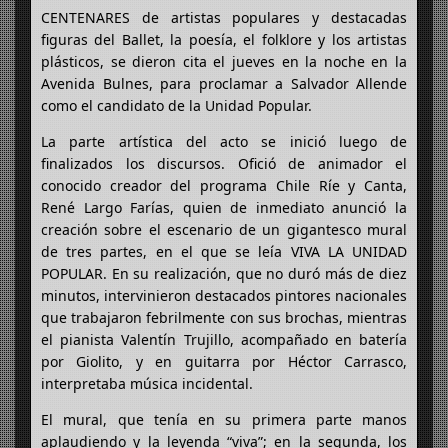
CENTENARES de artistas populares y destacadas
figuras del Ballet, la poesía, el folklore y los artistas
plásticos, se dieron cita el jueves en la noche en la
Avenida Bulnes, para proclamar a Salvador Allende
como el candidato de la Unidad Popular.
La parte artística del acto se inició luego de
finalizados los discursos. Ofició de animador el
conocido creador del programa Chile Ríe y Canta,
René Largo Farías, quien de inmediato anunció la
creación sobre el escenario de un gigantesco mural
de tres partes, en el que se leía VIVA LA UNIDAD
POPULAR. En su realización, que no duró más de diez
minutos, intervinieron destacados pintores nacionales
que trabajaron febrilmente con sus brochas, mientras
el pianista Valentín Trujillo, acompañado en batería
por Giolito, y en guitarra por Héctor Carrasco,
interpretaba música incidental.
El mural, que tenía en su primera parte manos
aplaudiendo y la leyenda “viva”; en la segunda, los