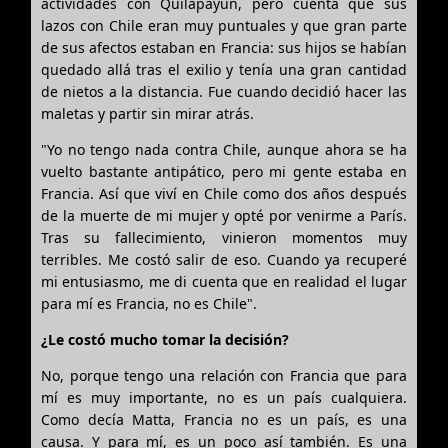
actividades con Quilapayún, pero cuenta que sus
lazos con Chile eran muy puntuales y que gran parte
de sus afectos estaban en Francia: sus hijos se habían
quedado allá tras el exilio y tenía una gran cantidad
de nietos a la distancia. Fue cuando decidió hacer las
maletas y partir sin mirar atrás.
"Yo no tengo nada contra Chile, aunque ahora se ha
vuelto bastante antipático, pero mi gente estaba en
Francia. Así que viví en Chile como dos años después
de la muerte de mi mujer y opté por venirme a París.
Tras su fallecimiento, vinieron momentos muy
terribles. Me costó salir de eso. Cuando ya recuperé
mi entusiasmo, me di cuenta que en realidad el lugar
para mí es Francia, no es Chile".
¿Le costó mucho tomar la decisión?
No, porque tengo una relación con Francia que para
mí es muy importante, no es un país cualquiera.
Como decía Matta, Francia no es un país, es una
causa. Y para mí, es un poco así también. Es una