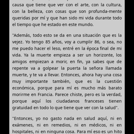
causa que tiene que ver con el arte, con la cultura,
con la belleza, con cosas que son profunda-mente
queridas por mí y que han sido mi vida durante todo
el tiempo que he estado en este mundo.
"Además, todo esto se da en una situación que es la
vejez. Yo tengo 85 años, voy a cumplir 86, o sea, no
me puedo hacer el leso, entré en la época final de mi
vida. Ya la muerte empieza a ser un horizonte, los
amigos empiezan a morir, en fin, ya sabes que de
repente va a golpear la puerta la señora llamada
muerte, y te va a llevar. Entonces, ahora hay una cosa
muy importante también, que es la cuestión
económica, porque para mí es mucho más barato
morirme en Francia. Parece chiste, pero es la verdad,
porque aquí los ciudadanos franceses tienen
gratuidad en todo lo que tiene que ver con la salud".
"Entonces, yo no gasto nada en salud aquí, ni en
exámenes, ni en remedios, ni en médicos, ni en
hospitales, ni en ninguna cosa. Para mí eso es un hito