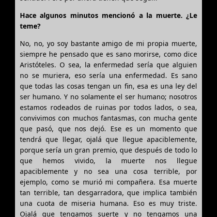
Hace algunos minutos mencionó a la muerte. ¿Le
teme?
No, no, yo soy bastante amigo de mi propia muerte,
siempre he pensado que es sano morirse, como dice
Aristóteles. O sea, la enfermedad sería que alguien
no se muriera, eso sería una enfermedad. Es sano
que todas las cosas tengan un fin, esa es una ley del
ser humano. Y no solamente el ser humano; nosotros
estamos rodeados de ruinas por todos lados, o sea,
convivimos con muchos fantasmas, con mucha gente
que pasó, que nos dejó. Ese es un momento que
tendrá que llegar, ojalá que llegue apaciblemente,
porque sería un gran premio, que después de todo lo
que hemos vivido, la muerte nos llegue
apaciblemente y no sea una cosa terrible, por
ejemplo, como se murió mi compañera. Esa muerte
tan terrible, tan desgarradora, que implica también
una cuota de miseria humana. Eso es muy triste.
Ojalá que tengamos suerte y no tengamos una