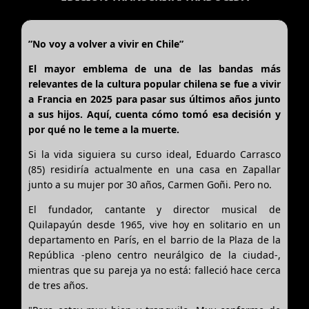
”No voy a volver a vivir en Chile”
El mayor emblema de una de las bandas más
relevantes de la cultura popular chilena se fue a vivir
a Francia en 2025 para pasar sus últimos años junto
a sus hijos. Aquí, cuenta cómo tomó esa decisión y
por qué no le teme a la muerte.
Si la vida siguiera su curso ideal, Eduardo Carrasco
(85) residiría actualmente en una casa en Zapallar
junto a su mujer por 30 años, Carmen Goñi. Pero no.
El fundador, cantante y director musical de
Quilapayún desde 1965, vive hoy en solitario en un
departamento en París, en el barrio de la Plaza de la
República -pleno centro neurálgico de la ciudad-,
mientras que su pareja ya no está: falleció hace cerca
de tres años.