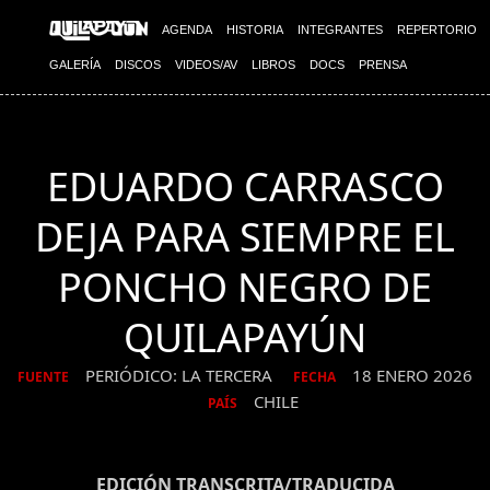
AGENDA
HISTORIA
INTEGRANTES
REPERTORIO
GALERÍA
DISCOS
VIDEOS/AV
LIBROS
DOCS
PRENSA
EDUARDO CARRASCO
DEJA PARA SIEMPRE EL
PONCHO NEGRO DE
QUILAPAYÚN
PERIÓDICO: LA TERCERA
18 ENERO 2026
FUENTE
FECHA
CHILE
PAÍS
EDICIÓN TRANSCRITA/TRADUCIDA