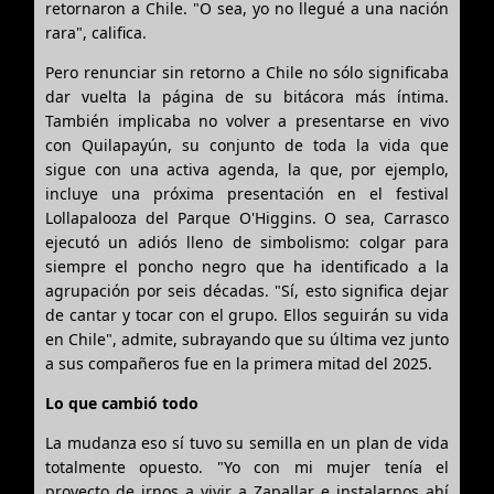
retornaron a Chile. "O sea, yo no llegué a una nación
rara", califica.
Pero renunciar sin retorno a Chile no sólo significaba
dar vuelta la página de su bitácora más íntima.
También implicaba no volver a presentarse en vivo
con Quilapayún, su conjunto de toda la vida que
sigue con una activa agenda, la que, por ejemplo,
incluye una próxima presentación en el festival
Lollapalooza del Parque O'Higgins. O sea, Carrasco
ejecutó un adiós lleno de simbolismo: colgar para
siempre el poncho negro que ha identificado a la
agrupación por seis décadas. "Sí, esto significa dejar
de cantar y tocar con el grupo. Ellos seguirán su vida
en Chile", admite, subrayando que su última vez junto
a sus compañeros fue en la primera mitad del 2025.
Lo que cambió todo
La mudanza eso sí tuvo su semilla en un plan de vida
totalmente opuesto. "Yo con mi mujer tenía el
proyecto de irnos a vivir a Zapallar e instalarnos ahí