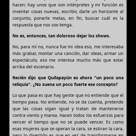
hacen: hay unos que son intérpretes y mi función es
inventar cosas nuevas, escribir, darle un horizonte al
conjunto, ponerle metas, en fin, buscar cuál es la
respuesta que nos sos-tenga.
No es, entonces, tan doloroso dejar los shows.
No, para mí no, nunca fue mi idea eso, me interesaba
más grabar, montar una canción, dar ideas, armar un
espectáculo, eso me interesa mucho más que estar
arriba del escenario.
Recién dijo que Quilapayún es ahora "un poco una
reliquia". ¿No suena un poco fuerte ese concepto?
Lo que pasa es que hay gente que no entiende que el
tiempo pasa. No entiende, no se da cuenta, pretende
que las cosas sigan igual y tratan de mantenerse
contra viento y marea. Hacen todos los esfuerzos para
vencer el tiempo que no se puede vencer. Es como
esas mujeres que se operan la cara, se estiran la cara,
pero lo divertido es que en vez de transformarse en