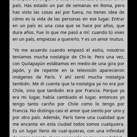
país. Has estado un par de semanas en Roma, pero
has visto las cosas así por fuera, no tienes idea de
cómo es la vida de las personas en ese lugar. Entrar
en un país es una cosa que se hace por años, que
dura años. Fue lo que me pasó a mí: cuando tú vives
en un país, empiezas a quererlo. Y es un amor mutuo.
"Yo me acuerdo cuando empezó el exilio, nosotros
teníamos mucha nostalgia de Chi-le. Pero una vez,
con Quilapayún estábamos en medio de una gira por
Japón, y de repente en la televisión aparecieron
imágenes de París. Y ahí sentí mucha nostalgia
también. Me di cuenta que la nostalgia ya no era por
Chile, sino que también era por Francia. Porque ya
era mi lugar, había cambiado el lugar, entonces yo
tengo tanto cariño por Chile como lo tengo por
Francia. No distingo casi el amor que siento por uno y
por otro país. Además, París tiene una cualidad que
me encanta: en esta ciudad todos somos cualquiera.
Es un lugar lleno de cual-quieras, con una infinidad