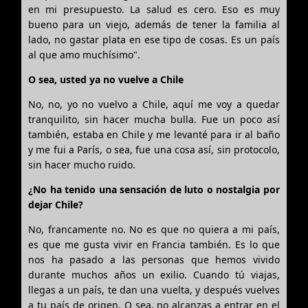
en mi presupuesto. La salud es cero. Eso es muy
bueno para un viejo, además de tener la familia al
lado, no gastar plata en ese tipo de cosas. Es un país
al que amo muchísimo".
O sea, usted ya no vuelve a Chile
No, no, yo no vuelvo a Chile, aquí me voy a quedar
tranquilito, sin hacer mucha bulla. Fue un poco así
también, estaba en Chile y me levanté para ir al baño
y me fui a París, o sea, fue una cosa así, sin protocolo,
sin hacer mucho ruido.
¿No ha tenido una sensación de luto o nostalgia por
dejar Chile?
No, francamente no. No es que no quiera a mi país,
es que me gusta vivir en Francia también. Es lo que
nos ha pasado a las personas que hemos vivido
durante muchos años un exilio. Cuando tú viajas,
llegas a un país, te dan una vuelta, y después vuelves
a tu país de origen. O sea, no alcanzas a entrar en el