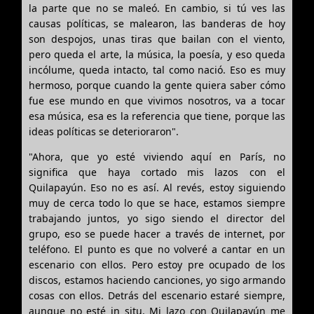
la parte que no se maleó. En cambio, si tú ves las
causas políticas, se malearon, las banderas de hoy
son despojos, unas tiras que bailan con el viento,
pero queda el arte, la música, la poesía, y eso queda
incólume, queda intacto, tal como nació. Eso es muy
hermoso, porque cuando la gente quiera saber cómo
fue ese mundo en que vivimos nosotros, va a tocar
esa música, esa es la referencia que tiene, porque las
ideas políticas se deterioraron".
"Ahora, que yo esté viviendo aquí en París, no
significa que haya cortado mis lazos con el
Quilapayún. Eso no es así. Al revés, estoy siguiendo
muy de cerca todo lo que se hace, estamos siempre
trabajando juntos, yo sigo siendo el director del
grupo, eso se puede hacer a través de internet, por
teléfono. El punto es que no volveré a cantar en un
escenario con ellos. Pero estoy pre ocupado de los
discos, estamos haciendo canciones, yo sigo armando
cosas con ellos. Detrás del escenario estaré siempre,
aunque no esté in situ. Mi lazo con Quilapayún me