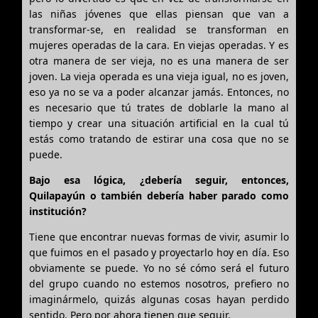
las niñas jóvenes que ellas piensan que van a
transformar-se, en realidad se transforman en
mujeres operadas de la cara. En viejas operadas. Y es
otra manera de ser vieja, no es una manera de ser
joven. La vieja operada es una vieja igual, no es joven,
eso ya no se va a poder alcanzar jamás. Entonces, no
es necesario que tú trates de doblarle la mano al
tiempo y crear una situación artificial en la cual tú
estás como tratando de estirar una cosa que no se
puede.
Bajo esa lógica, ¿debería seguir, entonces,
Quilapayún o también debería haber parado como
institución?
Tiene que encontrar nuevas formas de vivir, asumir lo
que fuimos en el pasado y proyectarlo hoy en día. Eso
obviamente se puede. Yo no sé cómo será el futuro
del grupo cuando no estemos nosotros, prefiero no
imaginármelo, quizás algunas cosas hayan perdido
sentido. Pero por ahora tienen que seguir.