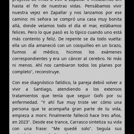
hasta el fin de nuestras vidas. Pensábamos vivir
nuestra vejez en Zapallar y nos lanzamos por ese
camino: mi señora se compró una casa muy bonita
allá, donde veíamos todo el día el mar, estábamos
felices. Pero lo que pasó es lo típico cuando uno está
más contento y feliz. De repente se da todo vuelta:
ella un día amaneció con un cosquilleo en un brazo,
fuimos al médico, hicimos los exámenes
correspondientes y era un cáncer al cerebro. Ni más
ni menos. Ahí nos cambiaron todos los planes por
completo", reconstruye.
Con ese diagnóstico fatídico, la pareja debió volver a
vivir a Santiago, atendiendo a los extensos
tratamientos que tenía que seguir Goñi por su
enfermedad. "Y ahí fue muy triste ver cómo una
persona que te acompaña gran parte de tu vida,
empieza a morir. Finalmente falleció hace tres años,
en 2023". Desde ese trance, Carrasco sintetiza su vida
con una frase: "Me quedé solo". Seguía sus