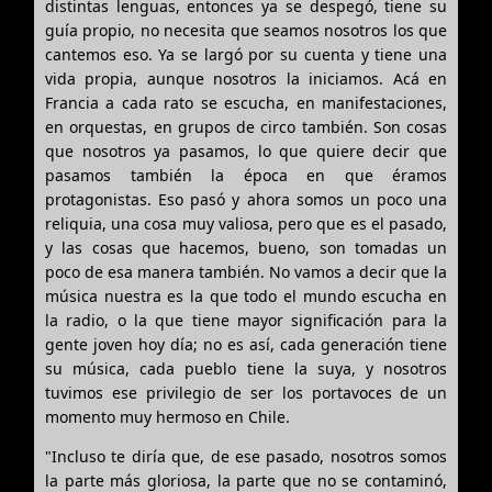
distintas lenguas, entonces ya se despegó, tiene su
guía propio, no necesita que seamos nosotros los que
cantemos eso. Ya se largó por su cuenta y tiene una
vida propia, aunque nosotros la iniciamos. Acá en
Francia a cada rato se escucha, en manifestaciones,
en orquestas, en grupos de circo también. Son cosas
que nosotros ya pasamos, lo que quiere decir que
pasamos también la época en que éramos
protagonistas. Eso pasó y ahora somos un poco una
reliquia, una cosa muy valiosa, pero que es el pasado,
y las cosas que hacemos, bueno, son tomadas un
poco de esa manera también. No vamos a decir que la
música nuestra es la que todo el mundo escucha en
la radio, o la que tiene mayor significación para la
gente joven hoy día; no es así, cada generación tiene
su música, cada pueblo tiene la suya, y nosotros
tuvimos ese privilegio de ser los portavoces de un
momento muy hermoso en Chile.
"Incluso te diría que, de ese pasado, nosotros somos
la parte más gloriosa, la parte que no se contaminó,