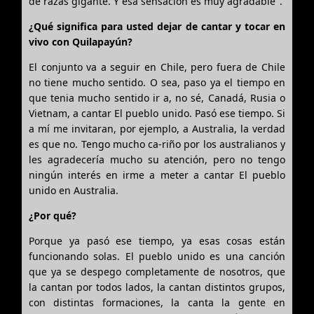
de razas gigante. Y esa sensación es muy agradable".
¿Qué significa para usted dejar de cantar y tocar en
vivo con Quilapayún?
El conjunto va a seguir en Chile, pero fuera de Chile
no tiene mucho sentido. O sea, paso ya el tiempo en
que tenia mucho sentido ir a, no sé, Canadá, Rusia o
Vietnam, a cantar El pueblo unido. Pasó ese tiempo. Si
a mí me invitaran, por ejemplo, a Australia, la verdad
es que no. Tengo mucho ca-riño por los australianos y
les agradecería mucho su atención, pero no tengo
ningún interés en irme a meter a cantar El pueblo
unido en Australia.
¿Por qué?
Porque ya pasó ese tiempo, ya esas cosas están
funcionando solas. El pueblo unido es una canción
que ya se despego completamente de nosotros, que
la cantan por todos lados, la cantan distintos grupos,
con distintas formaciones, la canta la gente en