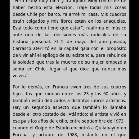
"Pero estoy muy bien y tranquilo. Muy conforme de
haber hecho esta elección. Traje todas mis cosas
desde Chile por barco. Ya armé mi casa. Mis cuadros
están colgados y mis libros están en los anaqueles.
Está todo como tiene que estar", reafirma el músico
ante una de las decisiones más radicales de su
historia personal. El 2 de mayo del año pasado,
Carrasco aterrizó en la capital gala con el propósito
de vivir ahí el epílogo de su existencia, para rehuir de
la soledad que tras la muerte de su mujer empezó a
sentir en Chile, lugar al que dice que nunca más
volverá.
Por lo demás, en Francia viven tres de sus cuatros
hijos, los que rondan entre los 23 y los 60 años, y
también están dedicados a distintos rubros artísticos.
Hay un segundo aspecto que también lo llamaba
desde el otro costado del Atlántico: el artista vivió en
ese país los años de exilio, entre septiembre de 1973 -
cuando el Golpe de Estado encontró a Quilapayún en
Europa- y octubre de 1988, instante en el que