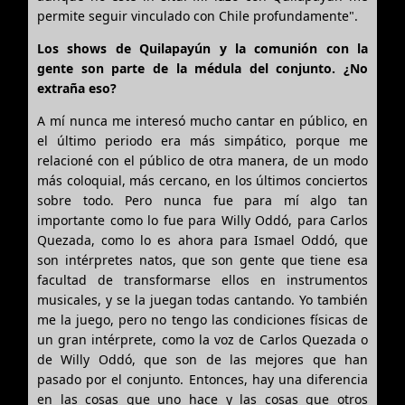
permite seguir vinculado con Chile profundamente".
Los shows de Quilapayún y la comunión con la
gente son parte de la médula del conjunto. ¿No
extraña eso?
A mí nunca me interesó mucho cantar en público, en
el último periodo era más simpático, porque me
relacioné con el público de otra manera, de un modo
más coloquial, más cercano, en los últimos conciertos
sobre todo. Pero nunca fue para mí algo tan
importante como lo fue para Willy Oddó, para Carlos
Quezada, como lo es ahora para Ismael Oddó, que
son intérpretes natos, que son gente que tiene esa
facultad de transformarse ellos en instrumentos
musicales, y se la juegan todas cantando. Yo también
me la juego, pero no tengo las condiciones físicas de
un gran intérprete, como la voz de Carlos Quezada o
de Willy Oddó, que son de las mejores que han
pasado por el conjunto. Entonces, hay una diferencia
en las cosas que uno hace y las cosas que otros