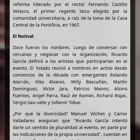
reforma liderado por el rector Fernando Castillo
Velasco, el primer regente laico elegido por la
comunidad universitaria, a raíz de la toma de la Casa
Central de la Pontificia, en 1967.
El festival
Doce fueron los nombres. Luego de conversar con
cercanos y negociar con la organización, Ricardo
García definió a los artistas que participarían en el
evento. El listado reunió a nombres en activo desde
comienzos de la década con emergentes Rolando
Alarcón, Kiko Alvarez, Willy Bascuñán, Martín
Domínguez, Víctor Jara, Patricio Manns, Alsino
Fuentes, Angel Parra, Raúl de Ramón, Richard Rojas,
Sergio Sau-valle y Sofanor Tobar.
¿Por qué la diversidad? Manuel Vilches y Carlos
Valladares aseguran que "Ricardo García intentó
darle un sentido de pluralidad al evento, en parte por
las indicaciones de la propia universidad", cuentan en