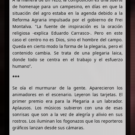
de homenaje para un campesino, en días en que la
situación del agro estaba en la agenda debido a la
Reforma Agraria impulsada por el gobierno de Frei
Montalva. "La fuente de inspiración es la oración
religiosa -explica Eduardo Carrasco-. Pero en este
caso el centro no es Dios, sino el hombre del campo.
Queda en cierto modo la forma de la plegaria, pero el
contenido cambia. Se trata de una plegaria laica,
donde todo se centra en el trabajo y el esfuerzo
humano”.
***
Se oía el murmurar de la gente. Aparecieron los
animadores en el escenario. Leyeron las tarjetas. El
primer premio era para la Plegaria a un labrador.
Aplausos. Los músicos subieron con una de esas
sonrisas que son a la vez de alegría y alivio en sus
rostros. Los iluminan los fogonazos que los reporteros
gráficos lanzan desde sus cámaras.