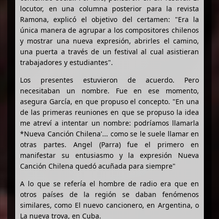
locutor, en una columna posterior para la revista
Ramona, explicó el objetivo del certamen: "Era la
única manera de agrupar a los compositores chilenos
y mostrar una nueva expresión, abrirles el camino,
una puerta a través de un festival al cual asistieran
trabajadores y estudiantes".
Los presentes estuvieron de acuerdo. Pero
necesitaban un nombre. Fue en ese momento,
asegura García, en que propuso el concepto. "En una
de las primeras reuniones en que se propuso la idea
me atreví a intentar un nombre: podríamos llamarla
*Nueva Canción Chilena'... como se le suele llamar en
otras partes. Angel (Parra) fue el primero en
manifestar su entusiasmo y la expresión Nueva
Canción Chilena quedó acuñada para siempre"
A lo que se refería el hombre de radio era que en
otros países de la región se daban fenómenos
similares, como El nuevo cancionero, en Argentina, o
La nueva trova, en Cuba.