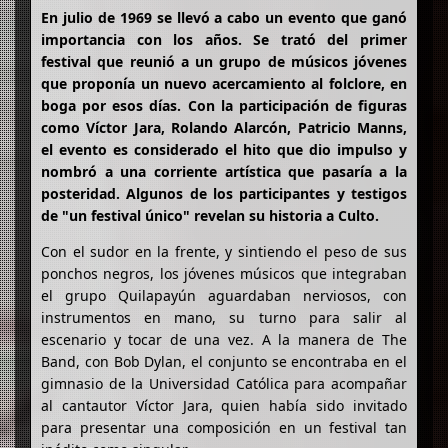
En julio de 1969 se llevó a cabo un evento que ganó
importancia con los años. Se trató del primer
festival que reunió a un grupo de músicos jóvenes
que proponía un nuevo acercamiento al folclore, en
boga por esos días. Con la participación de figuras
como Víctor Jara, Rolando Alarcón, Patricio Manns,
el evento es considerado el hito que dio impulso y
nombró a una corriente artística que pasaría a la
posteridad. Algunos de los participantes y testigos
de "un festival único" revelan su historia a Culto.
Con el sudor en la frente, y sintiendo el peso de sus
ponchos negros, los jóvenes músicos que integraban
el grupo Quilapayún aguardaban nerviosos, con
instrumentos en mano, su turno para salir al
escenario y tocar de una vez. A la manera de The
Band, con Bob Dylan, el conjunto se encontraba en el
gimnasio de la Universidad Católica para acompañar
al cantautor Víctor Jara, quien había sido invitado
para presentar una composición en un festival tan