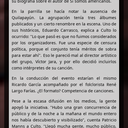
su biografía sobre el autor de Si somos americanos.
En la parrilla se hacía notar la ausencia de
Quilapayún. La agrupación tenía tres álbumes
publicados y un cierto renombre en la escena. Uno de
sus históricos, Eduardo Carrasco, explica a Culto lo
ocurrido: "Lo que pasó es que no fuimos considerados
por los organizadores. Fue una especie de censura
política, porque el conjunto tenía méritos de sobra
para estar ahí". Eso le pareció mal al director artístico
del grupo, Víctor Jara, y por ello decidió incluirlos
como intérpretes de su canción.
En la conducción del evento estarían el mismo
Ricardo García acompañado por el folclorista René
Largo Farías. ¿El formato? Competencia de canciones.
Pese a la escasa difusión en los medios, la gente
apoyó la iniciativa. "Hubo una gran concurrencia de
público y de la noche a la mañana el mundo entero
nos había descubierto y visibilizado", cuenta Patricio
Manns a Culto. "Llegó mucha gente, mucho público,