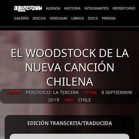
AGENDA
HISTORIA
INTEGRANTES
REPERTORIO
GALERÍA
DISCOS
VIDEOS/AV
LIBROS
DOCS
PRENSA
EL WOODSTOCK DE LA
NUEVA CANCIÓN
CHILENA
PERIÓDICO: LA TERCERA
8 SEPTIEMBRE
FUENTE
FECHA
2019
CHILE
PAÍS
EDICIÓN TRANSCRITA/TRADUCIDA