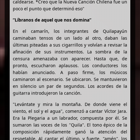
caldearse. *Creo que la Nueva Canción Chilena fue un
poco el punto que determinó eso"
”Líbranos de aquel que nos domina”
En el camarín, los integrantes de Quilapayún
caminaban tensos de un lado al otro, daban las
últimas piteadas a sus cigarrillos y volvían a revisar la
afinación de sus instrumentos. La sombra de la
censura amenazaba con aparecer. Hasta que, de
pronto, escucharon aplausos. Los conductores los
habían anunciado. A paso firme, los músicos
caminaron al escenario. Se ubicaron. Se mantuvieron
en silencio un par de segundos. Los acordes de la
guitarra introdujeron la canción.
"Levántate y mira la montaña. De donde viene el
viento, el sol y el agua", comenzó a cantar Víctor Jara.
Era la Plegaria a un labrador, compuesta por él. Se
sumaron las voces de los "Quila". El tono épico de la
composición rápidamente ganó la atención del
respetable. Al cantar el último, y fuerte, "amén", los