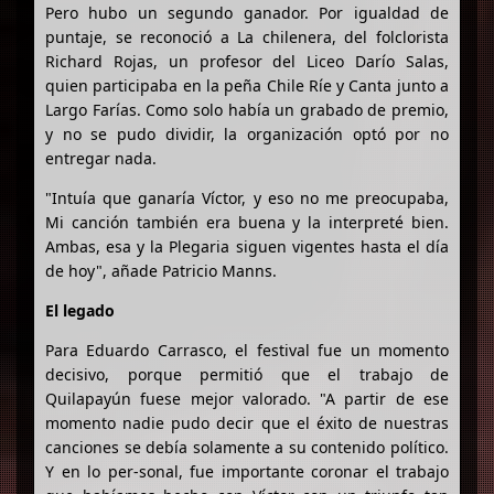
Pero hubo un segundo ganador. Por igualdad de
puntaje, se reconoció a La chilenera, del folclorista
Richard Rojas, un profesor del Liceo Darío Salas,
quien participaba en la peña Chile Ríe y Canta junto a
Largo Farías. Como solo había un grabado de premio,
y no se pudo dividir, la organización optó por no
entregar nada.
"Intuía que ganaría Víctor, y eso no me preocupaba,
Mi canción también era buena y la interpreté bien.
Ambas, esa y la Plegaria siguen vigentes hasta el día
de hoy", añade Patricio Manns.
El legado
Para Eduardo Carrasco, el festival fue un momento
decisivo, porque permitió que el trabajo de
Quilapayún fuese mejor valorado. "A partir de ese
momento nadie pudo decir que el éxito de nuestras
canciones se debía solamente a su contenido político.
Y en lo per-sonal, fue importante coronar el trabajo