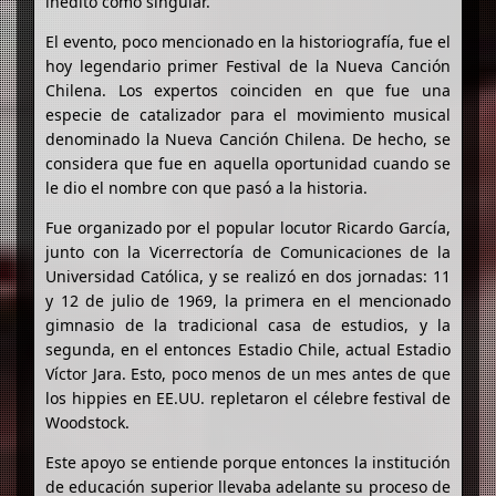
inédito como singular.
El evento, poco mencionado en la historiografía, fue el
hoy legendario primer Festival de la Nueva Canción
Chilena. Los expertos coinciden en que fue una
especie de catalizador para el movimiento musical
denominado la Nueva Canción Chilena. De hecho, se
considera que fue en aquella oportunidad cuando se
le dio el nombre con que pasó a la historia.
Fue organizado por el popular locutor Ricardo García,
junto con la Vicerrectoría de Comunicaciones de la
Universidad Católica, y se realizó en dos jornadas: 11
y 12 de julio de 1969, la primera en el mencionado
gimnasio de la tradicional casa de estudios, y la
segunda, en el entonces Estadio Chile, actual Estadio
Víctor Jara. Esto, poco menos de un mes antes de que
los hippies en EE.UU. repletaron el célebre festival de
Woodstock.
Este apoyo se entiende porque entonces la institución
de educación superior llevaba adelante su proceso de