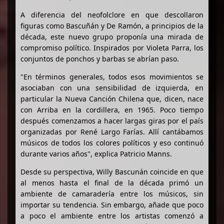
A diferencia del neofolclore en que descollaron
figuras como Bascuñán y De Ramón, a principios de la
década, este nuevo grupo proponía una mirada de
compromiso político. Inspirados por Violeta Parra, los
conjuntos de ponchos y barbas se abrían paso.
"En términos generales, todos esos movimientos se
asociaban con una sensibilidad de izquierda, en
particular la Nueva Canción Chilena que, dicen, nace
con Arriba en la cordillera, en 1965. Poco tiempo
después comenzamos a hacer largas giras por el país
organizadas por René Largo Farías. Allí cantábamos
músicos de todos los colores políticos y eso continuó
durante varios años", explica Patricio Manns.
Desde su perspectiva, Willy Bascunán coincide en que
al menos hasta el final de la década primó un
ambiente de camaradería entre los músicos, sin
importar su tendencia. Sin embargo, añade que poco
a poco el ambiente entre los artistas comenzó a