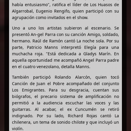
había entusiasmo", ratifica el líder de Los Huasos de
Algarrobal, Eugenio Rengifo, quien participó con su
agrupación como invitados en el show.
Uno a uno los artistas subieron al escenario. Se
presentó An-gel Parra con su canción Amigo, soldado,
hermano. Raúl de Ramón cantó La noche sola. Por su
parte, Patricio Manns interpretó Elegía para una
muchacha roja. "Está dedicada a Gladys Marín. En
aquella oportunidad me acompañó Angel Parra padre
en el cuatro venezolano, detalla Manns.
También participó Rolando Alarcón, quien tocó
Canción de Juan el Pobre acompañado del conjunto
Los Emigrantes. Para su desgracia, cuentan sus
biógrafos, el precario sistema de amplificación no
permitió a la audiencia escuchar las voces y las
guitarras. Al acabar, el ex Cuncumén se retiró
indignado. Por su lado, Richard Rojas cantó La
chilenera, un tema de sonido chilote y que incluyó un
violín.