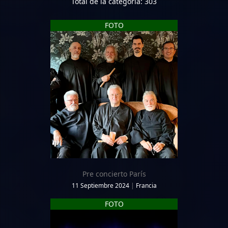
Total de la categoría: 303
FOTO
Pre concierto París
11 Septiembre 2024
|
Francia
FOTO