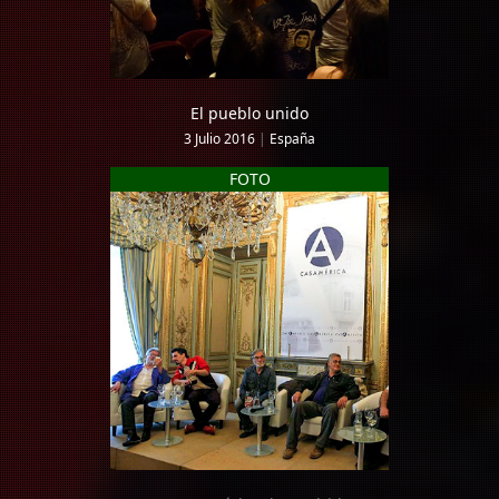
El pueblo unido
3 Julio 2016
|
España
FOTO