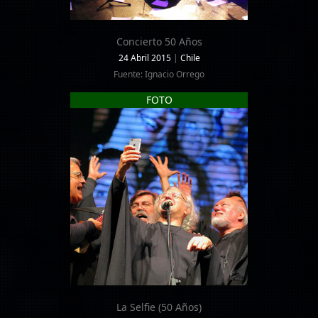
Concierto 50 Años
24 Abril 2015
|
Chile
Fuente: Ignacio Orrego
FOTO
La Selfie (50 Años)