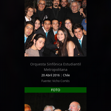
Orquesta Sinfónica Estudiantil
Metropolitana
20 Abril 2016
|
Chile
Fuente: Vicho Cortés
FOTO