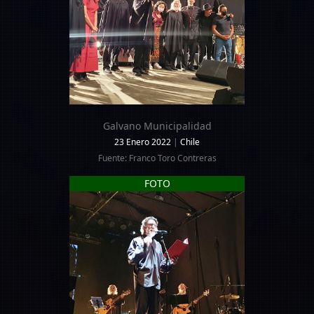
Galvano Municipalidad
23 Enero 2022
|
Chile
Fuente: Franco Toro Contreras
FOTO