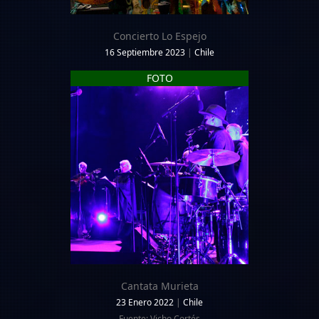
Concierto Lo Espejo
16 Septiembre 2023
|
Chile
FOTO
Cantata Murieta
23 Enero 2022
|
Chile
Fuente: Vicho Cortés