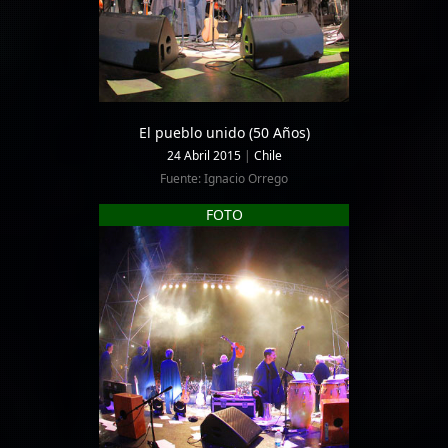
El pueblo unido (50 Años)
24 Abril 2015
|
Chile
Fuente: Ignacio Orrego
FOTO