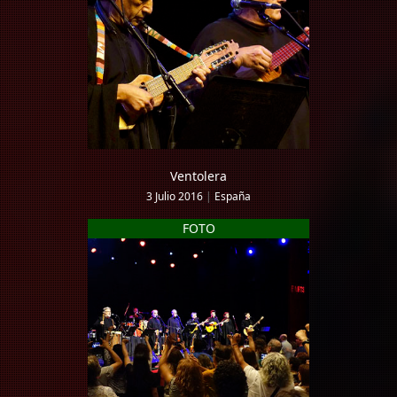
Ventolera
3 Julio 2016
|
España
FOTO