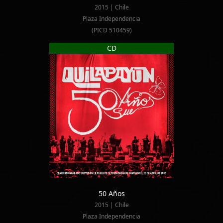
2015 | Chile
Plaza Independencia
(PICD 510459)
CD
50 Años
2015 | Chile
Plaza Independencia