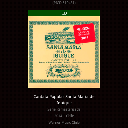
(PICD 510481)
CD
Cantata Popular Santa María de
Iquique
Serie Remasterizada
2014 | Chile
Warner Music Chile