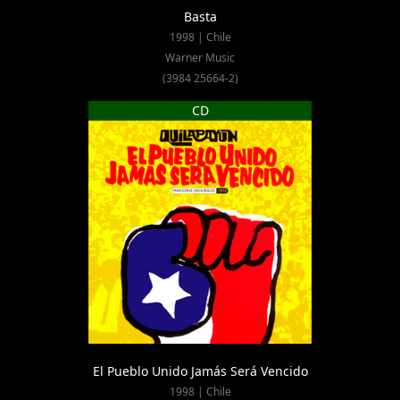
Basta
1998 | Chile
Warner Music
(3984 25664-2)
CD
El Pueblo Unido Jamás Será Vencido
1998 | Chile