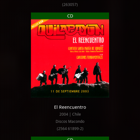
(263057)
CD
El Reencuentro
2004 | Chile
Discos Macondo
(2564 61899-2)
CD