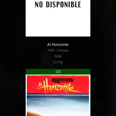
Al Horizonte
1999 | Francia
DOM
(1119)
CD