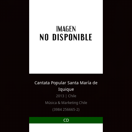
Cantata Popular Santa María de
Iquique
2013 | Chile
Música & Marketing Chile
(3984 256665-2)
CD