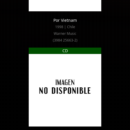
Por Vietnam
1998 | Chile
Warner Music
(3984 25663-2)
CD