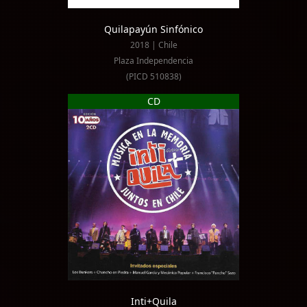
Quilapayún Sinfónico
2018 | Chile
Plaza Independencia
(PICD 510838)
CD
Inti+Quila