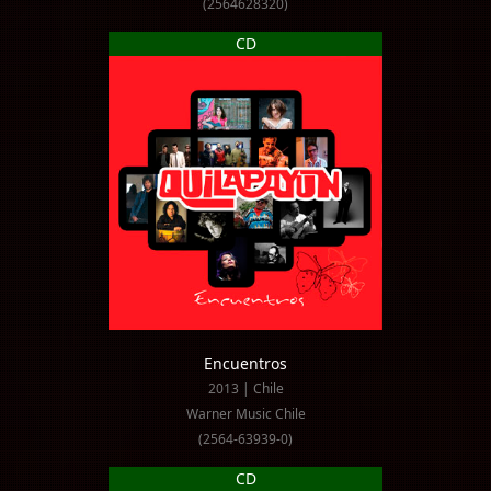
(2564628320)
CD
Encuentros
2013 | Chile
Warner Music Chile
(2564-63939-0)
CD