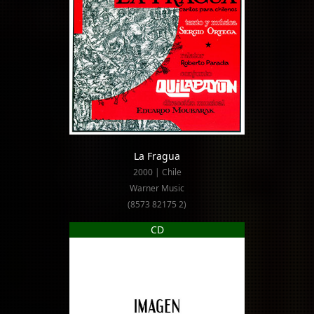
La Fragua
2000 | Chile
Warner Music
(8573 82175 2)
CD