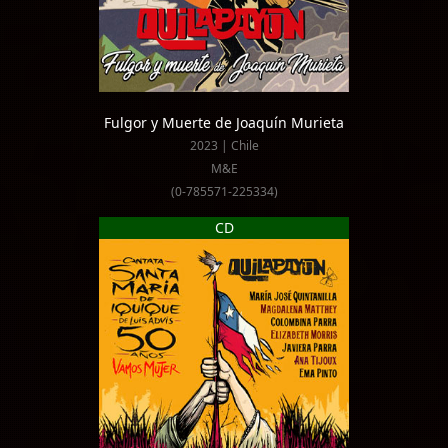
Fulgor y Muerte de Joaquín Murieta
2023 | Chile
M&E
(0-785571-225334)
CD