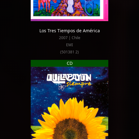
Los Tres Tiempos de América
2007 | Chile
EMI
(501381 2)
CD