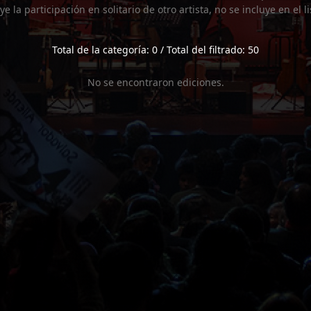
uye la participación en solitario de otro artista, no se incluye en el 
Total de la categoría: 0 / Total del filtrado: 50
No se encontraron ediciones.