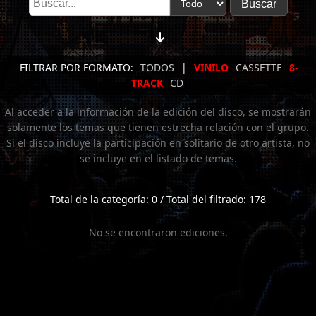
FILTRAR POR FORMATO:
TODOS
|
VINILO
CASSETTE
8-
TRACK
CD
Al acceder a la información de la edición del disco, se mostrarán
solamente los temas que tienen estrecha relación con el grupo.
Si el disco incluye la participación en solitario de otro artista, no
se incluye en el listado de temas.
Total de la categoría: 0 / Total del filtrado: 178
No se encontraron ediciones.